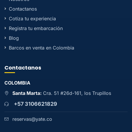
Contactanos
Cotiza tu experiencia
Registra tu embarcación
Blog
Barcos en venta en Colombia
Contactanos
COLOMBIA
Santa Marta:
Cra. 51 #26d-161, los Trupillos
+57 3106621829
reservas@yate.co