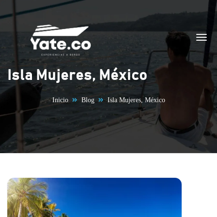
Saltar al contenido
Isla Mujeres, México
Inicio
Blog
Isla Mujeres, México