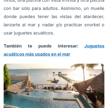
niños, una piscina con vista infinita y otra piscina
con bar sólo para adultos. Asimismo, un muelle
donde puedes tener las vistas del atardecer,
lanzarte al mar y nadar y/o practicar snorkel o
usar juguetes acuáticos.
También te puede interesar:
Juguetes
acuáticos más usados en el mar