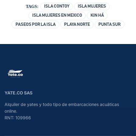
TAGS:
ISLA CONTOY
ISLA MUJERES
ISLA MUJERES EN MEXICO
KIN HÁ
PASEOS POR LA ISLA
PLAYA NORTE
PUNTA SUR
YATE.CO SAS
Alquiler de yates y todo tipo de embarcaciones acuáticas
online.
RNT: 109966