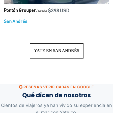
Pontón Grouper.
$398 USD
Desde
San Andrés
YATE EN SAN ANDRÉS
RESEÑAS VERIFICADAS EN GOOGLE
Qué dicen de nosotros
Cientos de viajeros ya han vivido su experiencia en
el mar con Yate.co.