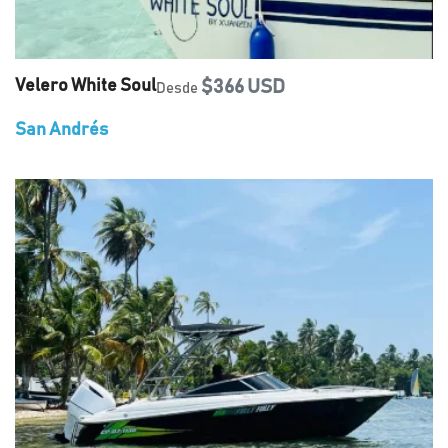
Velero White Soul
$366 USD
Desde
San Andrés