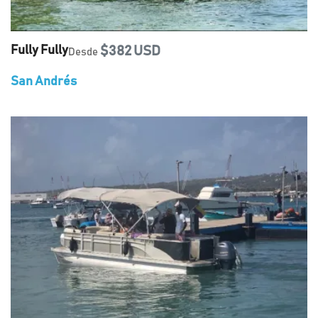
Fully Fully
$382 USD
Desde
San Andrés