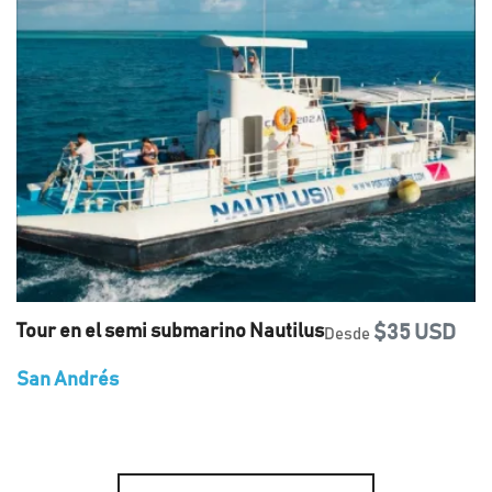
Tour en el semi submarino Nautilus
$35 USD
Desde
San Andrés