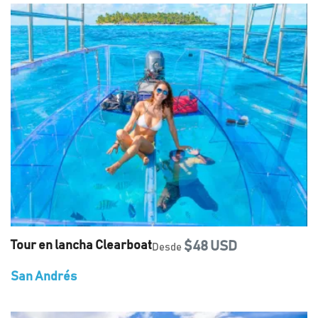
Tour en lancha Clearboat
$48 USD
Desde
San Andrés