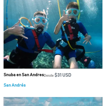
Snuba en San Andres
$31 USD
Desde
San Andrés