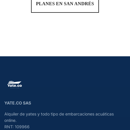
PLANES EN SAN ANDRÉS
YATE.CO SAS
Alquiler de yates y todo tipo de embarcaciones acuáticas
online.
RNT: 109966