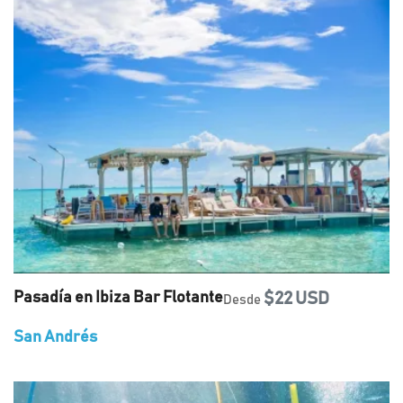
Pasadía en Ibiza Bar Flotante
$22 USD
Desde
San Andrés