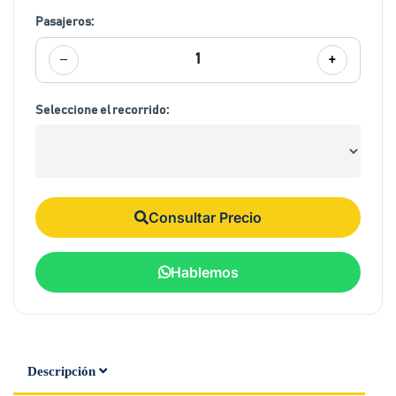
Pasajeros:
−
+
1
Seleccione el recorrido:
Consultar Precio
Hablemos
Descripción