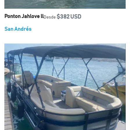
Ponton Jahlove ll
$382 USD
Desde
San Andrés