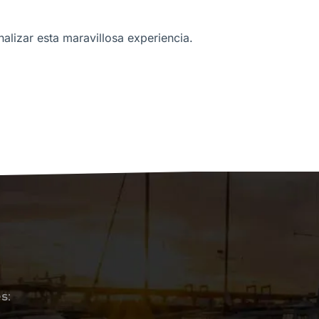
nalizar esta maravillosa experiencia.
s: