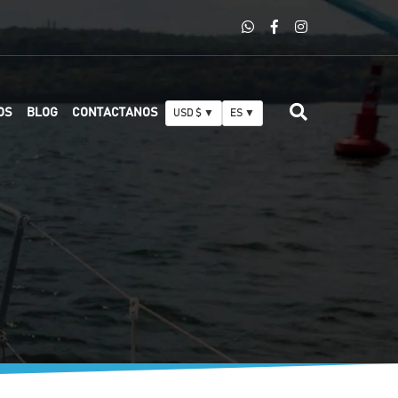
OS
BLOG
CONTACTANOS
USD $ ▼
ES ▼