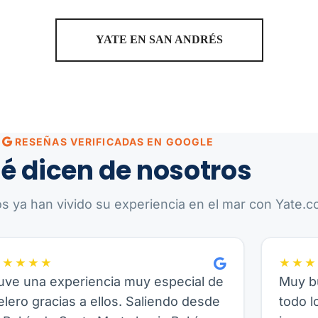
YATE EN SAN ANDRÉS
RESEÑAS VERIFICADAS EN GOOGLE
é dicen de nosotros
os ya han vivido su experiencia en el mar con Yate.co
★★★★★
★★★
uve una experiencia muy especial de
Muy bu
elero gracias a ellos. Saliendo desde
todo l