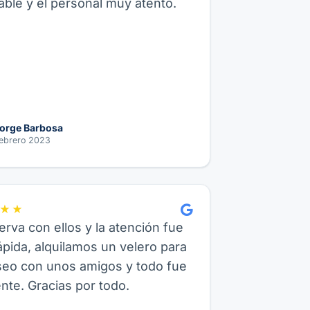
ble y el personal muy atento.
orge Barbosa
ebrero 2023
★★
erva con ellos y la atención fue
pida, alquilamos un velero para
seo con unos amigos y todo fue
nte. Gracias por todo.