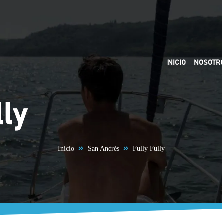
INICIO
NOSOTR
lly
Inicio
San Andrés
Fully Fully