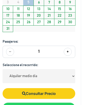
3
4
5
6
7
8
9
10
11
12
13
14
15
16
17
18
19
20
21
22
23
24
25
26
27
28
29
30
31
Pasajeros:
−
+
1
Seleccione el recorrido:
Consultar Precio