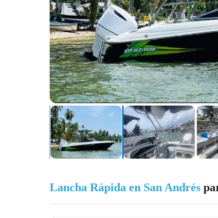
Lancha Rápida en San Andrés
par