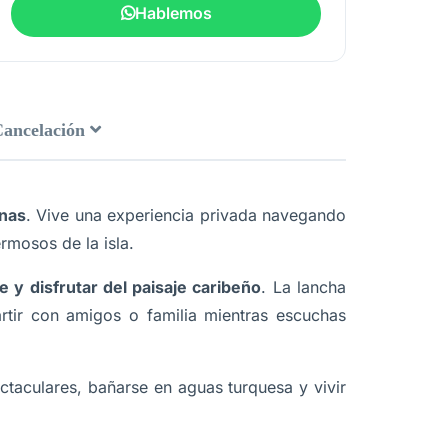
Hablemos
Cancelación
nas
. Vive una experiencia privada navegando
rmosos de la isla.
te y disfrutar del paisaje caribeño
. La lancha
rtir con amigos o familia mientras escuchas
ctaculares, bañarse en aguas turquesa y vivir