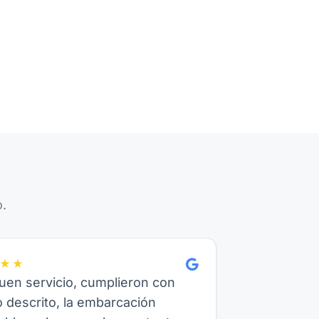
.
★★
en servicio, cumplieron con
o descrito, la embarcación