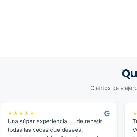
Qu
Cientos de viajer
★★★★★
Una súper experiencia….. de repetir
T
todas las veces que desees,
V