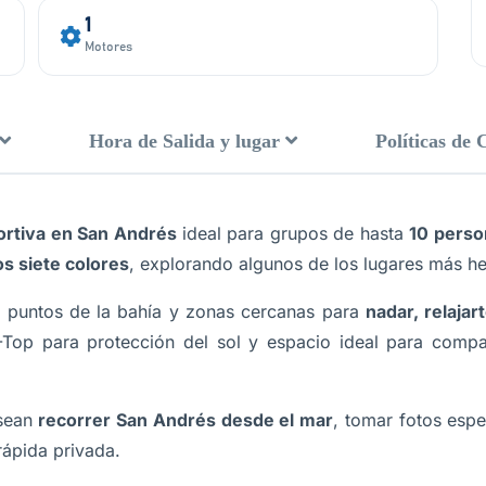
1
Motores
Hora de Salida y lugar
Políticas de 
ortiva en San Andrés
ideal para grupos de hasta
10 perso
os siete colores
, explorando algunos de los lugares más he
es puntos de la bahía y zonas cercanas para
nadar, relajar
Top para protección del sol y espacio ideal para compa
esean
recorrer San Andrés desde el mar
, tomar fotos espe
 rápida privada.