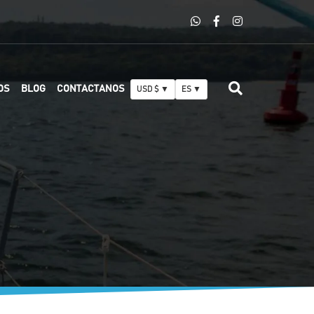
OS
BLOG
CONTACTANOS
USD $ ▼
ES ▼