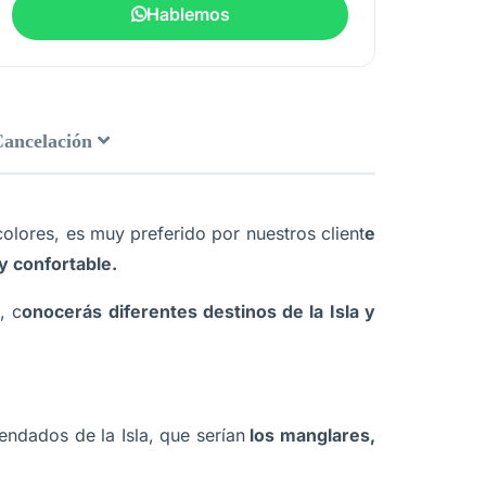
Hablemos
Cancelación
colores, es muy preferido por nuestros client
e
y confortable.
, c
onocerás diferentes destinos de la Isla y
ndados de la Isla, que serían
los manglares,