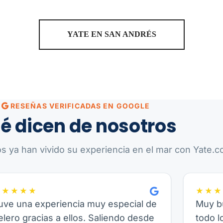
YATE EN SAN ANDRÉS
RESEÑAS VERIFICADAS EN GOOGLE
é dicen de nosotros
os ya han vivido su experiencia en el mar con Yate.co
★★★★★
★★★
uve una experiencia muy especial de
Muy bu
elero gracias a ellos. Saliendo desde
todo l