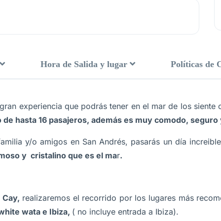
Hora de Salida y lugar
Políticas de 
 gran experiencia que podrás tener en el mar de los siente 
po de hasta 16 pasajeros, además es muy comodo, seguro 
amilia y/o amigos en San Andrés, pasarás un día increible
moso y cristalino que es el ma
r
.
 Cay,
realizaremos el recorrido por los lugares más recome
white wata e Ibiza,
( no incluye entrada a Ibiza).