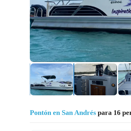
Pontón en San Andrés
para 16 pe