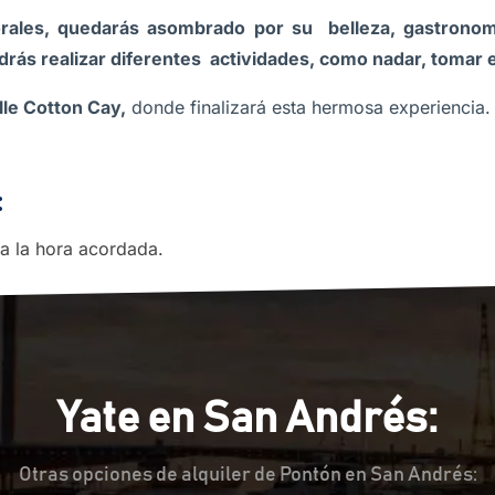
rales, quedarás asombrado por su belleza, gastronomí
drás realizar diferentes actividades, como nadar, tomar el
le Cotton Cay,
donde finalizará esta hermosa experiencia
:
r a la hora acordada.
Yate en San Andrés:
Otras opciones de alquiler de Pontón en San Andrés: