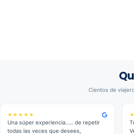
Qu
Cientos de viajer
★★★★★
Una súper experiencia….. de repetir
T
todas las veces que desees,
V