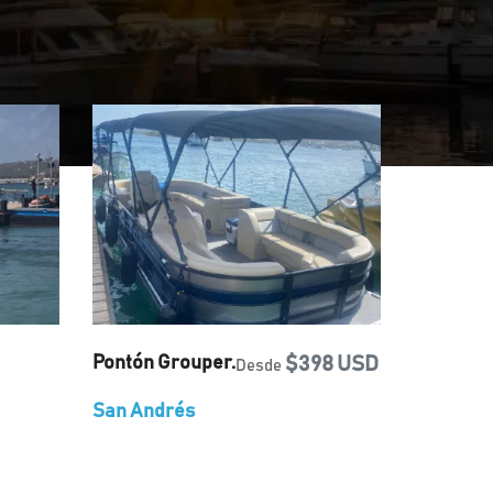
Pontón Grouper.
$398 USD
Desde
San Andrés