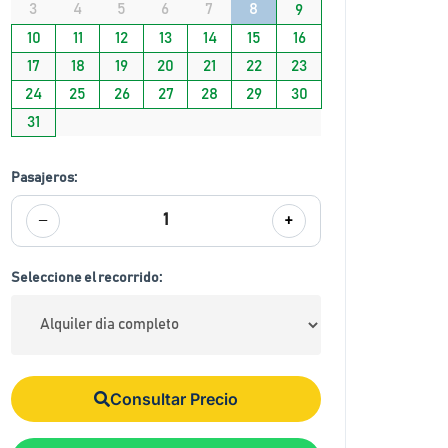
3
4
5
6
7
8
9
10
11
12
13
14
15
16
17
18
19
20
21
22
23
24
25
26
27
28
29
30
31
Pasajeros:
−
+
1
Seleccione el recorrido:
Consultar Precio