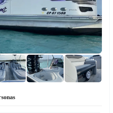
rsonas