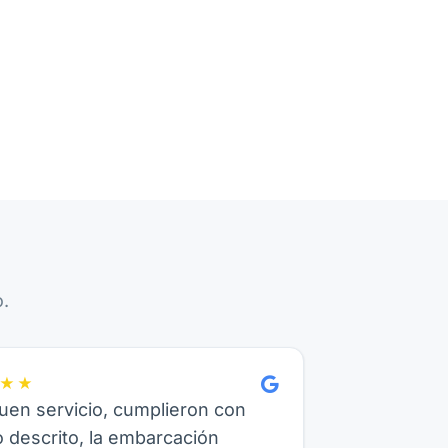
.
★★
en servicio, cumplieron con
o descrito, la embarcación