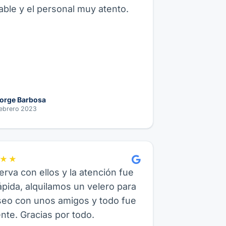
ble y el personal muy atento.
orge Barbosa
ebrero 2023
★★
erva con ellos y la atención fue
pida, alquilamos un velero para
seo con unos amigos y todo fue
nte. Gracias por todo.