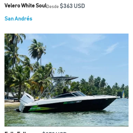
Velero White Soul
$363 USD
Desde
San Andrés