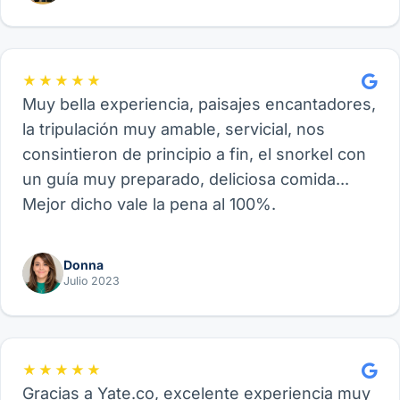
★★★★★
Muy bella experiencia, paisajes encantadores,
la tripulación muy amable, servicial, nos
consintieron de principio a fin, el snorkel con
un guía muy preparado, deliciosa comida...
Mejor dicho vale la pena al 100%.
Donna
Julio 2023
★★★★★
Gracias a Yate.co, excelente experiencia muy