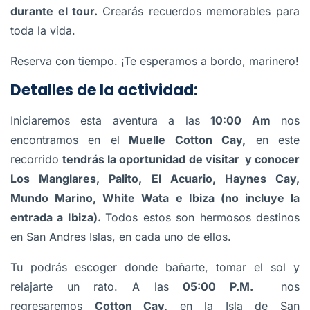
durante el tour.
Crearás recuerdos memorables para
toda la vida.
Reserva con tiempo. ¡Te esperamos a bordo, marinero!
Detalles de la actividad:
Iniciaremos esta aventura a las
10:00 Am
nos
encontramos en el
Muelle Cotton Cay,
en este
recorrido
tendrás la oportunidad de visitar y conocer
Los Manglares, Palito, El Acuario, Haynes Cay,
Mundo Marino, White Wata e Ibiza (no incluye la
entrada a Ibiza).
Todos estos son hermosos destinos
en San Andres Islas, en cada uno de ellos.
Tu podrás escoger donde bañarte, tomar el sol y
relajarte un rato. A las
05:00 P.M.
nos
regresaremos
Cotton Cay,
en la Isla de San