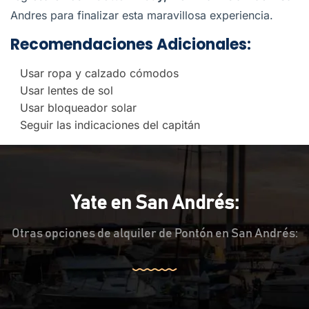
Andres para finalizar esta maravillosa experiencia.
Recomendaciones Adicionales:
Usar ropa y calzado cómodos
Usar lentes de sol
Usar bloqueador solar
Seguir las indicaciones del capitán
Yate en San Andrés:
Otras opciones de alquiler de Pontón en San Andrés: