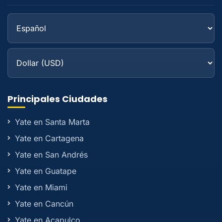
Principales Ciudades
Yate en Santa Marta
Yate en Cartagena
Yate en San Andrés
Yate en Guatape
Yate en Miami
Yate en Cancún
Yate en Acapulco