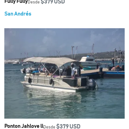
Fully Fully
$379 USD
Desde
San Andrés
Ponton Jahlove ll
$379 USD
Desde