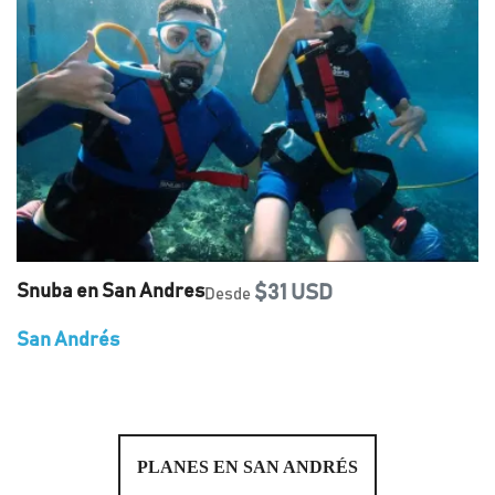
Snuba en San Andres
$31 USD
Desde
San Andrés
PLANES EN SAN ANDRÉS