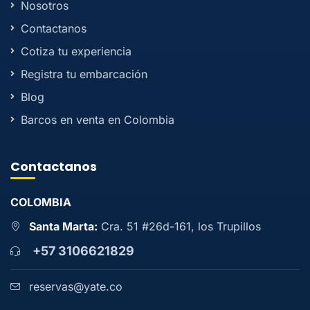
Nosotros
Contactanos
Cotiza tu experiencia
Registra tu embarcación
Blog
Barcos en venta en Colombia
Contactanos
COLOMBIA
Santa Marta:
Cra. 51 #26d-161, los Trupillos
+57 3106621829
reservas@yate.co