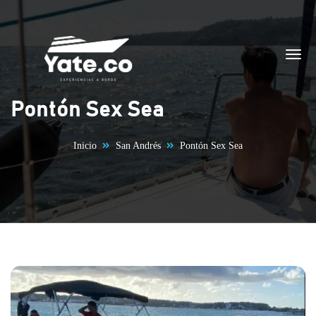
Saltar al contenido
Pontón Sex Sea
Inicio
San Andrés
Pontón Sex Sea