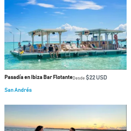
Pasadía en Ibiza Bar Flotante
$22 USD
Desde
San Andrés