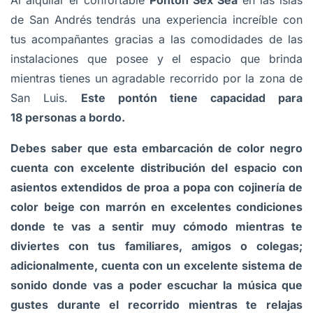
Al alquilar el confortable
Pontón Sex Sea
en las islas
de San Andrés
tendrás una experiencia increíble con
tus acompañantes gracias a las comodidades de las
instalaciones que posee y el espacio que brinda
mientras tienes un agradable recorrido por la zona de
San Luis.
Este pontón tiene capacidad para
18 personas a bordo.
Debes saber que esta embarcación de color negro
cuenta con excelente distribución del espacio con
asientos extendidos de proa a popa con cojinería de
color beige con marrón en excelentes condiciones
donde te vas a sentir muy cómodo mientras te
diviertes con tus familiares, amigos o colegas;
adicionalmente, cuenta con un excelente sistema de
sonido donde vas a poder escuchar la música que
gustes durante el recorrido mientras te relajas