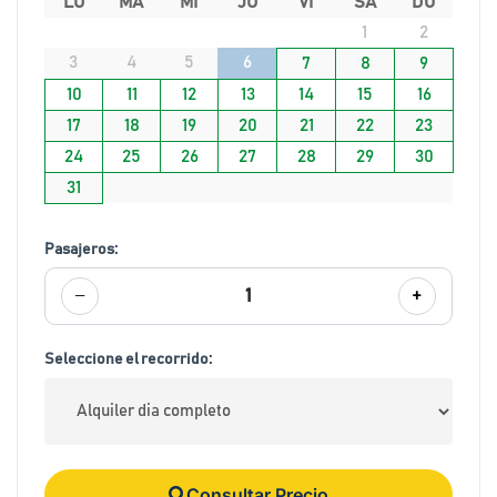
LU
MA
MI
JU
VI
SA
DO
1
2
3
4
5
6
7
8
9
10
11
12
13
14
15
16
17
18
19
20
21
22
23
24
25
26
27
28
29
30
31
Pasajeros:
−
+
1
Seleccione el recorrido:
Consultar Precio