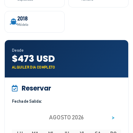
2018
Módelo
Desde
$473 USD
ALQUILER DIA COMPLETO
Reservar
Fecha de Salida:
>
AGOSTO 2026