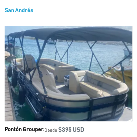
San Andrés
Pontón Grouper.
$395 USD
Desde