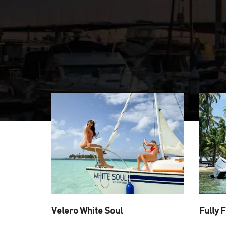
Velero White Soul
Fully F