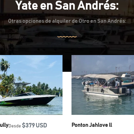
Yate en San Andrés:
Otras opciones de alquiler de Otro en San Andrés:
ully
$379 USD
Ponton Jahlove ll
Desde