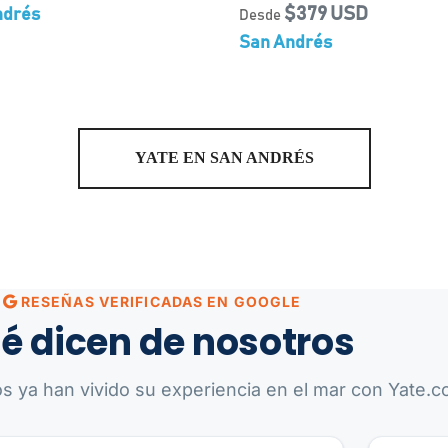
$379 USD
ndrés
Desde
San Andrés
YATE EN SAN ANDRÉS
RESEÑAS VERIFICADAS EN GOOGLE
é dicen de nosotros
os ya han vivido su experiencia en el mar con Yate.co