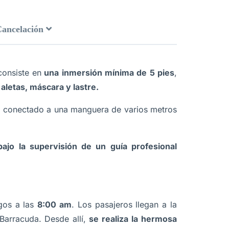
Cancelación
consiste en
una inmersión mínima de 5 pies
,
aletas, máscara y lastre.
 conectado a una manguera de varios metros
bajo la supervisión de un guía profesional
gos a las
8:00 am
. Los pasajeros llegan a la
 Barracuda. Desde allí,
se realiza la hermosa