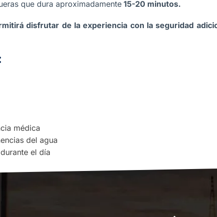
gueras que dura aproximadamente
15-20 minutos.
rmitirá disfrutar de la experiencia con la seguridad adi
:
ncia médica
nencias del agua
durante el día