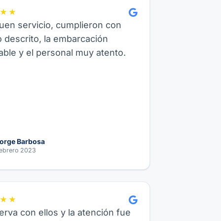
★★
en servicio, cumplieron con
o descrito, la embarcación
ble y el personal muy atento.
orge Barbosa
ebrero 2023
★★
erva con ellos y la atención fue