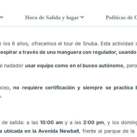
Hora de Salida y lugar
Políticas de 
de los 6 años, ofrecemos el tour de Snuba. Esta actividad 
respirar a través de una manguera con regulador, usando 
 al nadador
usar equipo como en el buceo autónomo,
pero
uceo
, no requiere certificación y siempre se practica 
.
 de salida: a las
10:00 am
y a las
2:00 pm
, y los domin
la ubicada en la Avenida Newball
, frente al parque de la