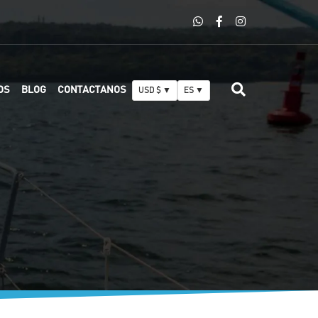
OS
BLOG
CONTACTANOS
USD $ ▼
ES ▼