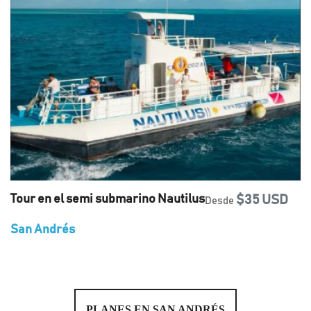
Tour en el semi submarino Nautilus
$35 USD
Desde
San Andrés
PLANES EN SAN ANDRÉS