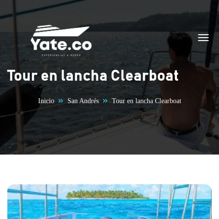
Saltar al contenido
Tour en lancha Clearboat
Inicio
San Andrés
Tour en lancha Clearboat