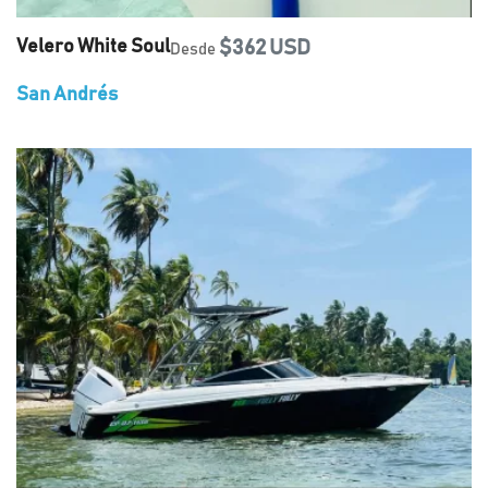
Velero White Soul
$362 USD
Desde
San Andrés