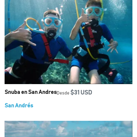
Snuba en San Andres
$31 USD
Desde
San Andrés