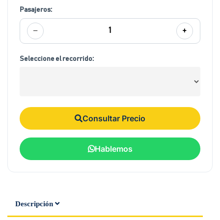
Pasajeros:
−
+
1
Seleccione el recorrido:
Consultar Precio
Hablemos
Descripción