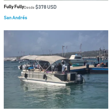
Fully Fully
$378 USD
Desde
San Andrés