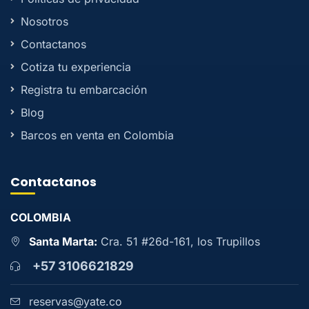
Nosotros
Contactanos
Cotiza tu experiencia
Registra tu embarcación
Blog
Barcos en venta en Colombia
Contactanos
COLOMBIA
Santa Marta:
Cra. 51 #26d-161, los Trupillos
+57 3106621829
reservas@yate.co