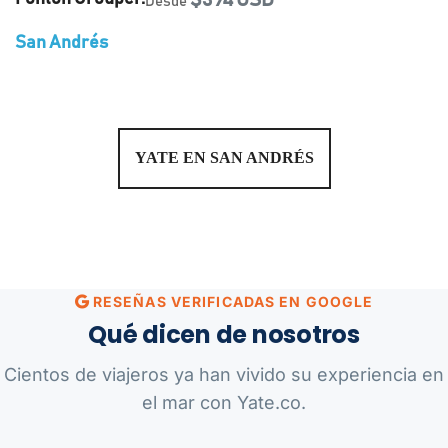
$394 USD
Desde
San Andrés
YATE EN SAN ANDRÉS
RESEÑAS VERIFICADAS EN GOOGLE
Qué dicen de nosotros
Cientos de viajeros ya han vivido su experiencia en
el mar con Yate.co.