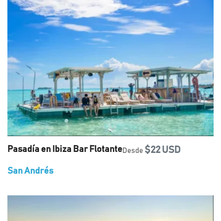
Pasadía en Ibiza Bar Flotante
$22 USD
Desde
San Andrés