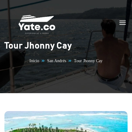
Saltar al contenido
Tour Jhonny Cay
Inicio
San Andrés
Tour Jhonny Cay