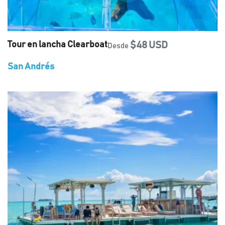
Tour en lancha Clearboat
$48 USD
Desde
San Andrés