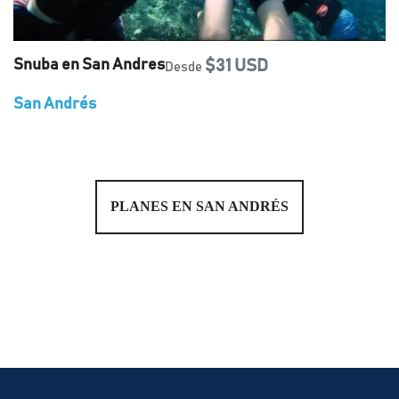
Snuba en San Andres
$31 USD
Desde
San Andrés
PLANES EN SAN ANDRÉS