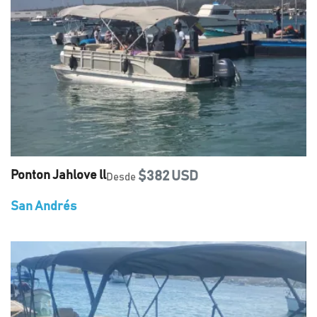
Ponton Jahlove ll
$382 USD
Desde
San Andrés