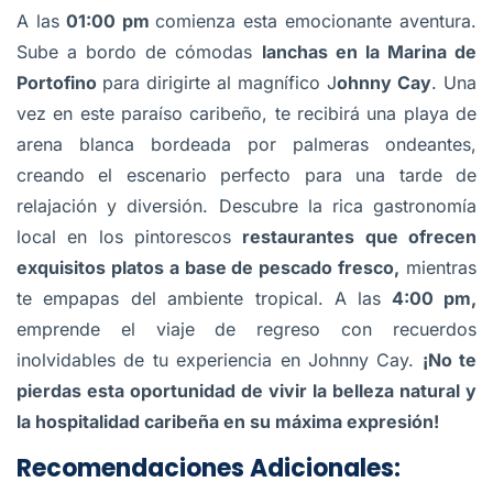
A las
01:00 pm
comienza esta emocionante aventura.
Sube a bordo de cómodas
lanchas en la Marina de
Portofino
para dirigirte al magnífico J
ohnny Cay
. Una
vez en este paraíso caribeño, te recibirá una playa de
arena blanca bordeada por palmeras ondeantes,
creando el escenario perfecto para una tarde de
relajación y diversión. Descubre la rica gastronomía
local en los pintorescos
restaurantes que ofrecen
exquisitos platos a base de pescado fresco,
mientras
te empapas del ambiente tropical. A las
4:00 pm,
emprende el viaje de regreso con recuerdos
inolvidables de tu experiencia en Johnny Cay.
¡No te
pierdas esta oportunidad de vivir la belleza natural y
la hospitalidad caribeña en su máxima expresión!
Recomendaciones Adicionales: