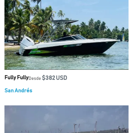
Fully Fully
$382 USD
Desde
San Andrés