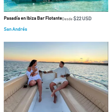
Pasadía en Ibiza Bar Flotante
$22 USD
Desde
San Andrés