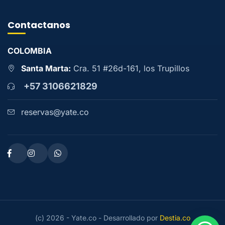
Contactanos
COLOMBIA
Santa Marta:
Cra. 51 #26d-161, los Trupillos
+57 3106621829
reservas@yate.co
(c) 2026 - Yate.co - Desarrollado por
Destia.co