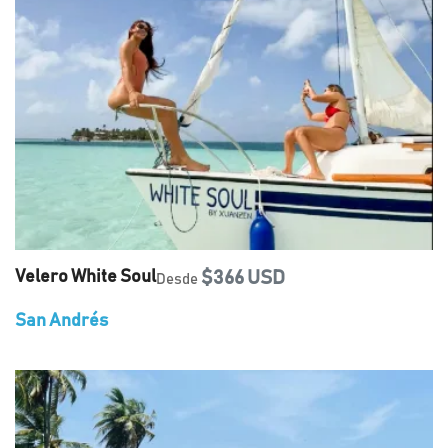
Velero White Soul
$366 USD
Desde
San Andrés