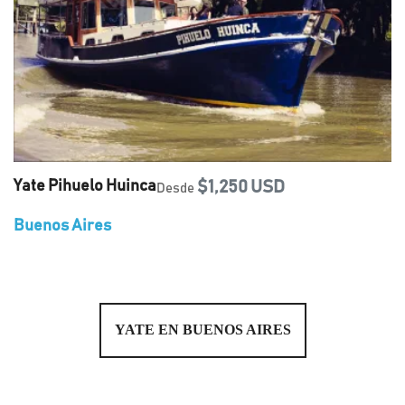
Yate Pihuelo Huinca
$1,250 USD
Desde
Buenos Aires
YATE EN BUENOS AIRES