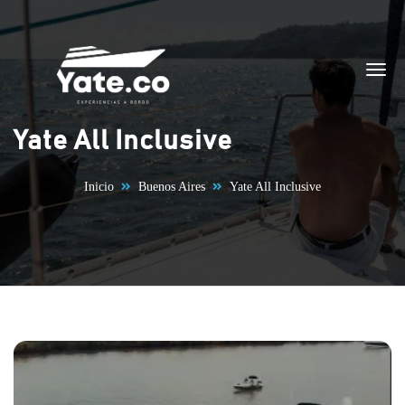
Saltar al contenido
Yate All Inclusive
Inicio
Buenos Aires
Yate All Inclusive