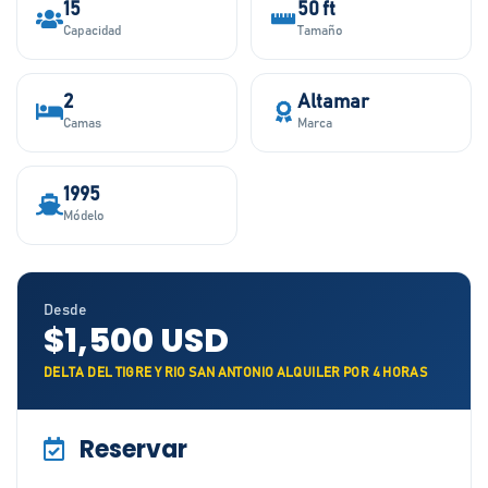
15
50 ft
Capacidad
Tamaño
2
Altamar
Camas
Marca
1995
Módelo
Desde
$1,500 USD
DELTA DEL TIGRE Y RIO SAN ANTONIO ALQUILER POR 4 HORAS
Reservar