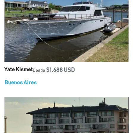
Yate Kismet
$1,688 USD
Desde
Buenos Aires