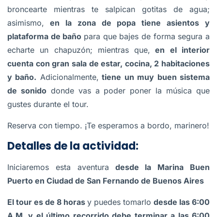
broncearte mientras te salpican gotitas de agua;
asimismo,
en la zona de popa tiene asientos y
plataforma de baño
para que bajes de forma segura a
echarte un chapuzón; mientras que,
en el interior
cuenta con gran sala de estar, cocina, 2 habitaciones
y baño.
Adicionalmente,
tiene un muy buen sistema
de sonido
donde vas a poder poner la música que
gustes durante el tour.
Reserva con tiempo. ¡Te esperamos a bordo, marinero!
Detalles de la actividad:
Iniciaremos esta aventura
desde la Marina Buen
Puerto en Ciudad de San Fernando de Buenos Aires
El tour es de 8 horas
y puedes tomarlo
desde las 6:00
A.M. y el último recorrido debe terminar a las 6:00