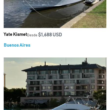
Yate Kismet
$1,688 USD
Desde
Buenos Aires