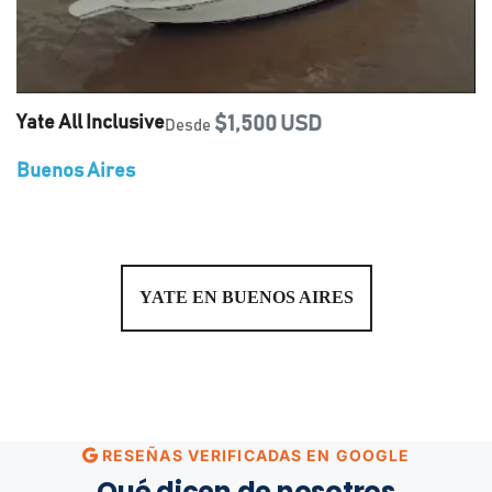
Yate All Inclusive
$1,500 USD
Desde
Buenos Aires
YATE EN BUENOS AIRES
RESEÑAS VERIFICADAS EN GOOGLE
Qué dicen de nosotros