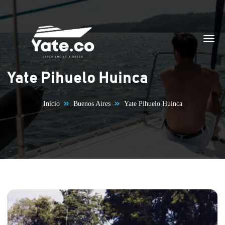
Saltar al contenido
Yate Pihuelo Huinca
Inicio
Buenos Aires
Yate Pihuelo Huinca