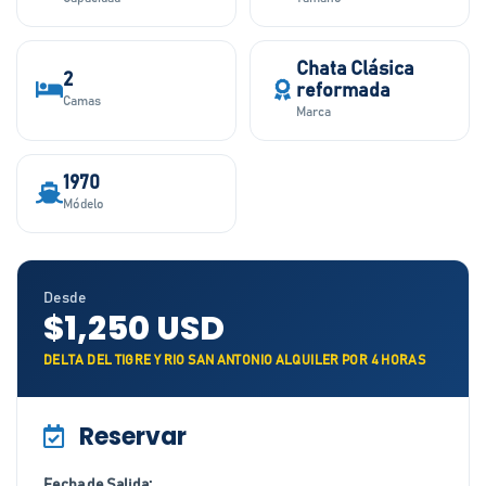
Chata Clásica
2
reformada
Camas
Marca
1970
Módelo
Desde
$1,250 USD
DELTA DEL TIGRE Y RIO SAN ANTONIO ALQUILER POR 4 HORAS
Reservar
Fecha de Salida: