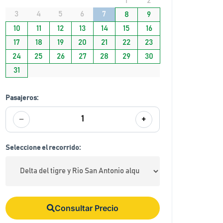
1
2
3
4
5
6
7
8
9
10
11
12
13
14
15
16
17
18
19
20
21
22
23
24
25
26
27
28
29
30
31
Pasajeros:
−
+
1
Seleccione el recorrido:
Consultar Precio