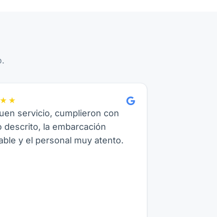
.
★★
en servicio, cumplieron con
o descrito, la embarcación
ble y el personal muy atento.