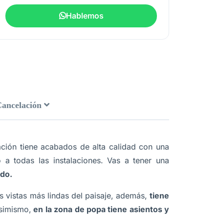
Hablemos
Cancelación
ción tiene acabados de alta calidad con una
o a todas las instalaciones. Vas a tener una
rdo.
s vistas más lindas del paisaje, además,
tiene
asimismo,
en la zona de popa tiene asientos y