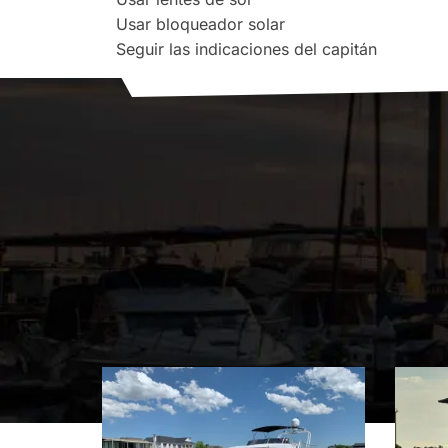
Usar bloqueador solar
Seguir las indicaciones del capitán