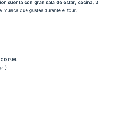
ior cuenta con gran sala de estar, cocina, 2
 música que gustes durante el tour.
:00 P.M.
gar)