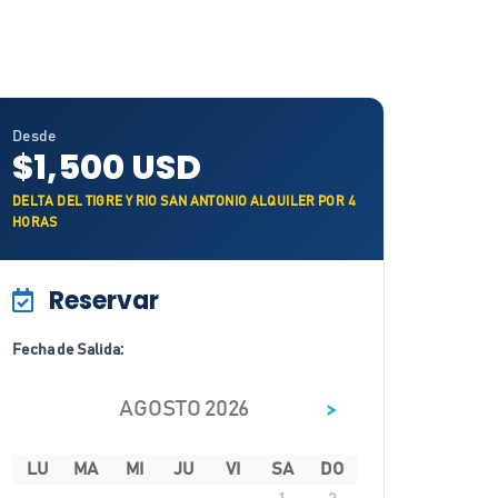
Desde
$1,500 USD
DELTA DEL TIGRE Y RIO SAN ANTONIO ALQUILER POR 4
HORAS
Reservar
Fecha de Salida:
>
AGOSTO 2026
LU
MA
MI
JU
VI
SA
DO