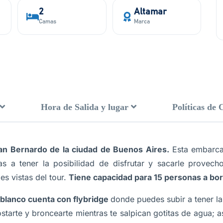
2
Altamar
Camas
Marca
Hora de Salida y lugar
Políticas de 
San Bernardo de la ciudad de Buenos Aires
.
Esta embarca
s a tener la posibilidad de disfrutar y sacarle provech
les vistas del tour.
Tiene capacidad para 15 personas a bo
 blanco cuenta con flybridge
donde puedes subir a tener la
tarte y broncearte mientras te salpican gotitas de agua; 