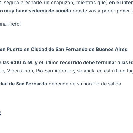
a segura a echarte un chapuzón; mientras que,
en el inter
un muy buen sistema de sonido
donde vas a poder poner la
marinero!
en Puerto en Ciudad de San Fernando de Buenos Aires
 las 6:00 A.M. y el último recorrido debe terminar a las 6
án, Vinculación, Río San Antonio y se ancla en est último lu
udad de San Fernardo
depende de su horario de salida
: