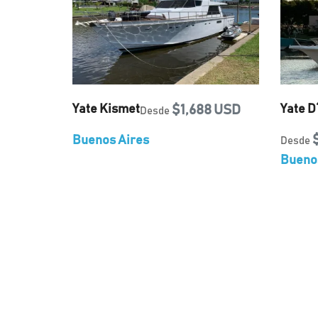
Yate Kismet
$1,688 USD
Yate D
Desde
Buenos Aires
Desde
Bueno