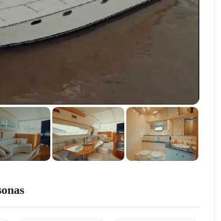
sonas