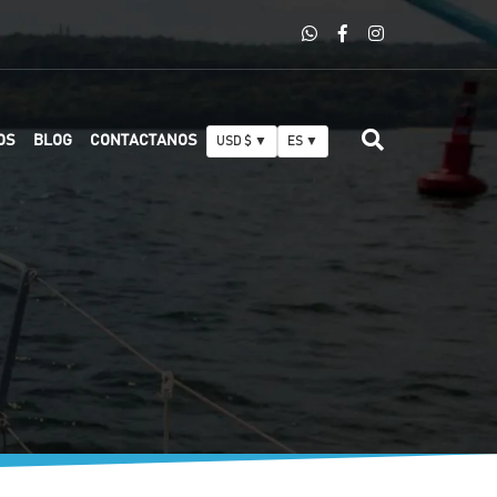
OS
BLOG
CONTACTANOS
USD $ ▼
ES ▼