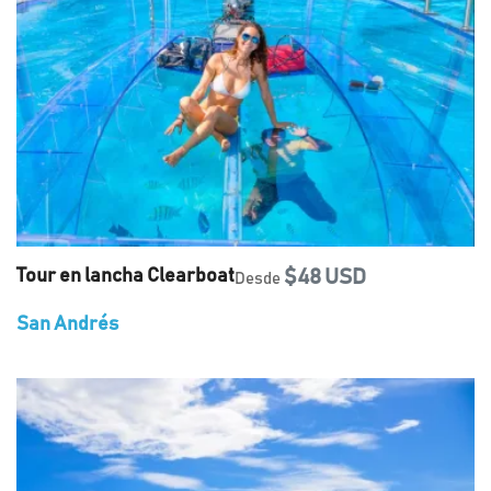
Tour en lancha Clearboat
$48 USD
Desde
San Andrés