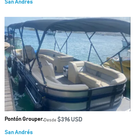
San Andrés
Pontón Grouper.
$396 USD
Desde
San Andrés