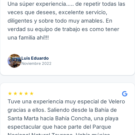
Una súper experiencia….. de repetir todas las
veces que desees, excelente servicio,
diligentes y sobre todo muy amables. En
verdad su equipo de trabajo es como tener
una familia ahí!!!
Luis Eduardo
Noviembre 2022
★★★★★
Tuve una experiencia muy especial de Velero
gracias a ellos. Saliendo desde la Bahía de
Santa Marta hacia Bahía Concha, una playa
espectacular que hace parte del Parque