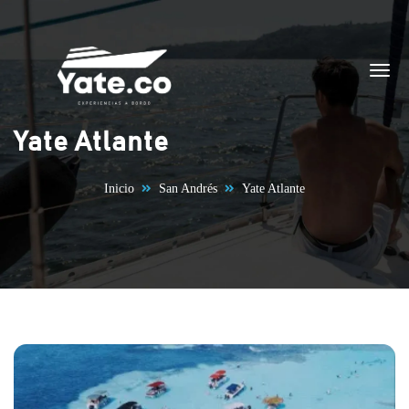
Saltar al contenido
Yate Atlante
Inicio
San Andrés
Yate Atlante