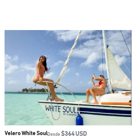
Velero White Soul
$364 USD
Desde