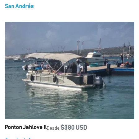
San Andrés
Ponton Jahlove ll
$380 USD
Desde