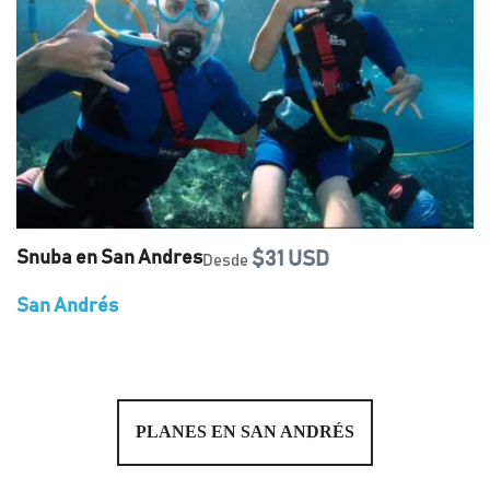
Snuba en San Andres
$31 USD
Desde
San Andrés
PLANES EN SAN ANDRÉS