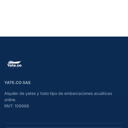
YATE.CO SAS
Alquiler de yates y todo tipo de embarcaciones acuáticas
online.
RNT: 109966