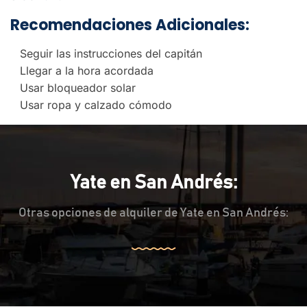
Recomendaciones Adicionales:
Seguir las instrucciones del capitán
Llegar a la hora acordada
Usar bloqueador solar
Usar ropa y calzado cómodo
Yate en San Andrés:
Otras opciones de alquiler de Yate en San Andrés: