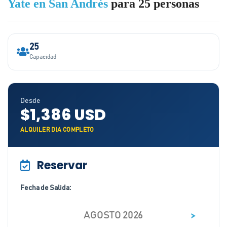
Yate en San Andrés
para 25 personas
25
Capacidad
Desde
$1,386 USD
ALQUILER DIA COMPLETO
Reservar
Fecha de Salida:
>
AGOSTO 2026