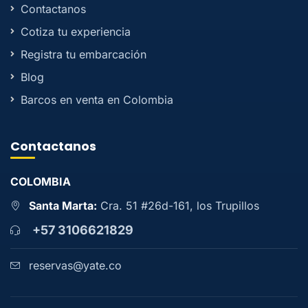
Contactanos
Cotiza tu experiencia
Registra tu embarcación
Blog
Barcos en venta en Colombia
Contactanos
COLOMBIA
Santa Marta:
Cra. 51 #26d-161, los Trupillos
+57 3106621829
reservas@yate.co