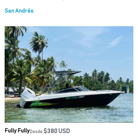
San Andrés
Fully Fully
$380 USD
Desde