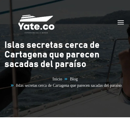
Saltar al contenido
Islas secretas cerca de
Cartagena que parecen
sacadas del paraíso
Inicio
Blog
Islas secretas cerca de Cartagena que parecen sacadas del paraíso