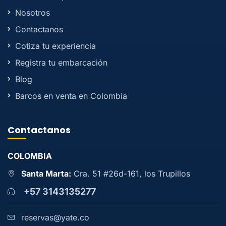
Nosotros
Contactanos
Cotiza tu experiencia
Registra tu embarcación
Blog
Barcos en venta en Colombia
Contactanos
COLOMBIA
Santa Marta:
Cra. 51 #26d-161, los Trupillos
+57 3143135277
reservas@yate.co