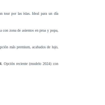
n tour por las islas. Ideal para un día
a con zona de asientos en proa y popa,
pción más premium, acabados de lujo,
4
. Opción reciente (modelo 2024) con