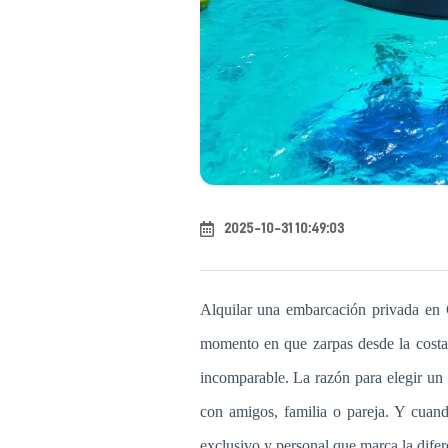
2025-10-31 10:49:03
Alquilar una embarcación privada en 
momento en que zarpas desde la costa 
incomparable. La razón para elegir un p
con amigos, familia o pareja. Y cuan
exclusivo y personal que marca la difer