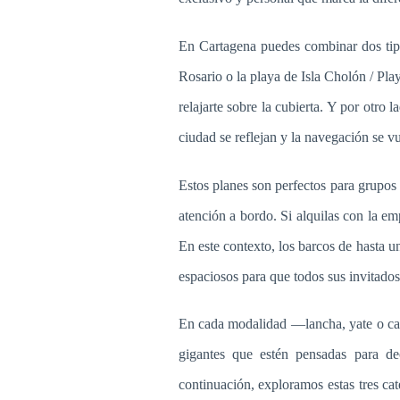
En Cartagena puedes combinar dos tipos
Rosario o la playa de Isla Cholón / Pla
relajarte sobre la cubierta. Y por otro
ciudad se reflejan y la navegación se v
Estos planes son perfectos para grupos 
atención a bordo. Si alquilas con la emp
En este contexto, los barcos de hasta u
espaciosos para que todos sus invitado
En cada modalidad —lancha, yate o ca
gigantes que estén pensadas para dec
continuación, exploramos estas tres cat