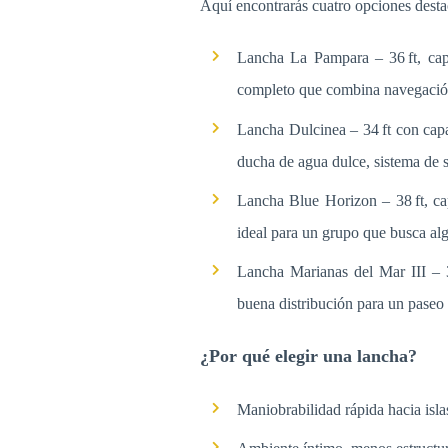
Aquí encontrarás cuatro opciones desta
Lancha La Pampara – 36 ft, ca
completo que combina navegación,
Lancha Dulcinea – 34 ft con ca
ducha de agua dulce, sistema de s
Lancha Blue Horizon – 38 ft, c
ideal para un grupo que busca al
Lancha Marianas del Mar III – 
buena distribución para un paseo 
¿Por qué elegir una lancha?
Maniobrabilidad rápida hacia islas