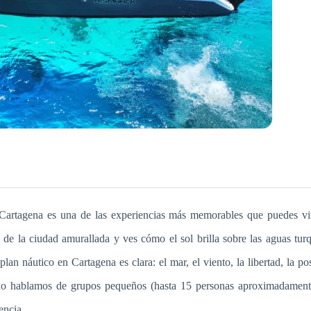
Cartagena es una de las experiencias más memorables que puedes vi
de la ciudad amurallada y ves cómo el sol brilla sobre las aguas turq
lan náutico en Cartagena es clara: el mar, el viento, la libertad, la po
do hablamos de grupos pequeños (hasta 15 personas aproximadamente)
encia.