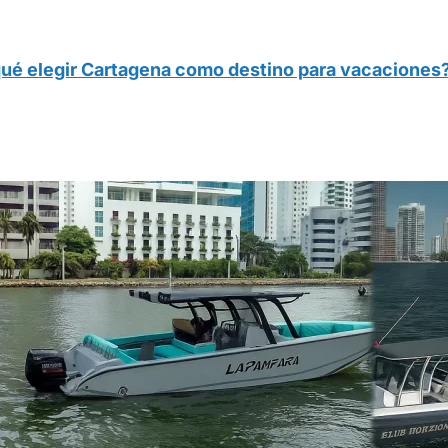
qué elegir Cartagena como destino para vacaciones