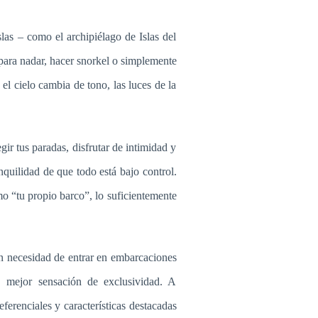
las – como el archipiélago de Islas del
 para nadar, hacer snorkel o simplemente
el cielo cambia de tono, las luces de la
ir tus paradas, disfrutar de intimidad y
anquilidad de que todo está bajo control.
mo “tu propio barco”, lo suficientemente
 necesidad de entrar en embarcaciones
o, mejor sensación de exclusividad. A
ferenciales y características destacadas