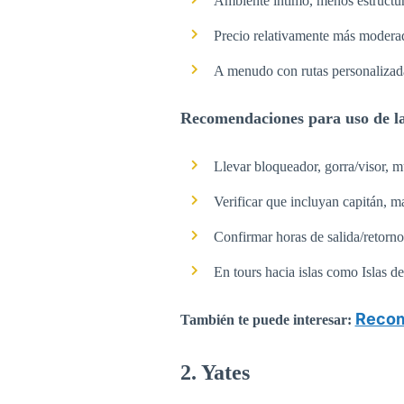
Ambiente íntimo, menos estructura
Precio relativamente más modera
A menudo con rutas personalizada
Recomendaciones para uso de l
Llevar bloqueador, gorra/visor, m
Verificar que incluyan capitán, m
Confirmar horas de salida/retor
En tours hacia islas como Islas d
Recom
También te puede interesar:
2. Yates