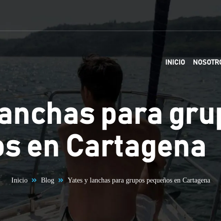
INICIO
NOSOTR
lanchas para gr
s en Cartagena
Inicio
Blog
Yates y lanchas para grupos pequeños en Cartagena