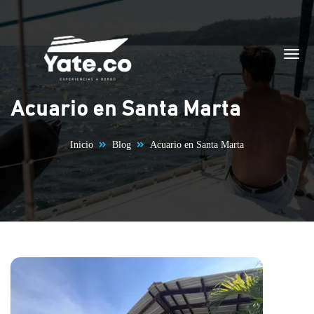
Saltar al contenido
Acuario en Santa Marta
Inicio
Blog
Acuario en Santa Marta