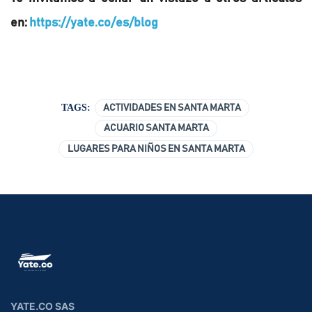
en: 
https://yate.co/es/blog
TAGS:
ACTIVIDADES EN SANTA MARTA
ACUARIO SANTA MARTA
LUGARES PARA NIÑOS EN SANTA MARTA
YATE.CO SAS