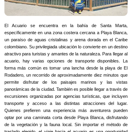
El Acuario se encuentra en la bahía de Santa Marta, 
específicamente en una zona costera cercana a Playa Blanca, 
un paraíso de aguas cristalinas y arena dorada en el Caribe 
colombiano. Su privilegiada ubicación lo convierte en un destino 
atractivo para turistas y amantes de la naturaleza. Para llegar al 
acuario, hay varias opciones de transporte disponibles. La 
forma más común es tomar una lancha desde la playa de El 
Rodadero, un recorrido de aproximadamente diez minutos que 
permite disfrutar de los paisajes marinos y las vistas 
panorámicas de la ciudad. También es posible llegar a través de 
excursiones organizadas por agencias turísticas, que incluyen 
transporte y acceso a las distintas atracciones del lugar. 
Quienes prefieren una experiencia más aventurera pueden 
optar por una caminata corta desde Playa Blanca, disfrutando 
de la vegetación y la fauna local. Sin importar el método de 
traslado elegido, el viaje hacia el acuario es una oportunidad 