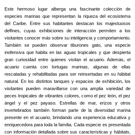
Este hermoso lugar alberga una fascinante colección de 
especies marinas que representan la riqueza del ecosistema 
del Caribe. Entre sus habitantes destacan los majestuosos 
delfines, cuyas exhibiciones de interacción permiten a los 
visitantes conocer más sobre su inteligencia y comportamiento. 
También se pueden observar tiburones gato, una especie 
inofensiva que habita en las aguas tropicales y que despierta 
gran curiosidad entre quienes visitan el acuario. Además, el 
acuario cuenta con tortugas marinas, algunas de ellas 
rescatadas y rehabilitadas para ser reinsertadas en su hábitat 
natural. En los distintos tanques y espacios de exhibición, los 
visitantes pueden maravillarse con una amplia variedad de 
peces tropicales de vibrantes colores, como el pez león, el pez 
ángel y el pez payaso. Estrellas de mar, erizos y otros 
invertebrados también forman parte de la diversidad marina 
presente en el acuario, brindando una experiencia educativa y 
enriquecedora para toda la familia. Cada especie es presentada 
con información detallada sobre sus características y hábitats, 