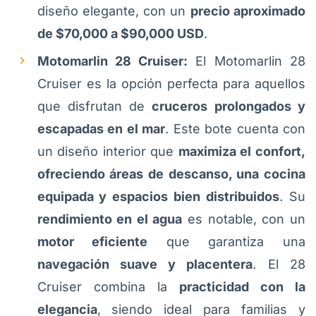
diseño elegante, con un
precio aproximado
de $70,000 a $90,000 USD
.
Motomarlin 28 Cruiser:
El Motomarlin 28
Cruiser es la opción perfecta para aquellos
que disfrutan de
cruceros prolongados y
escapadas en el mar
. Este bote cuenta con
un diseño interior que
maximiza el confort,
ofreciendo áreas de descanso, una cocina
equipada y espacios bien distribuidos
. Su
rendimiento en el agua
es notable, con un
motor eficiente
que garantiza una
navegación suave y placentera
. El 28
Cruiser combina la
practicidad con la
elegancia
, siendo ideal para familias y