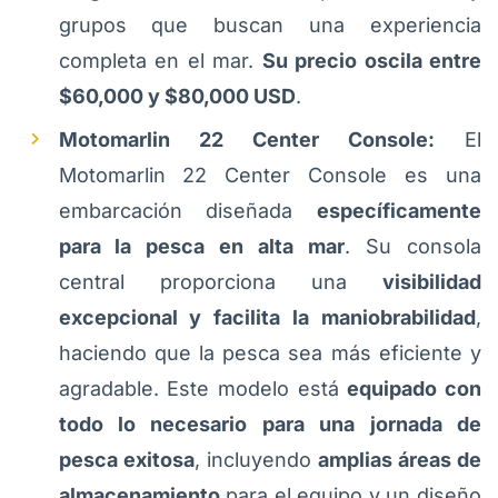
grupos que buscan una experiencia
completa en el mar.
Su precio oscila entre
$60,000 y $80,000 USD
.
Motomarlin 22 Center Console:
El
Motomarlin 22 Center Console es una
embarcación diseñada
específicamente
para la pesca en alta mar
. Su consola
central proporciona una
visibilidad
excepcional y facilita la maniobrabilidad
,
haciendo que la pesca sea más eficiente y
agradable. Este modelo está
equipado con
todo lo necesario para una jornada de
pesca exitosa
, incluyendo
amplias áreas de
almacenamiento
para el equipo y un diseño