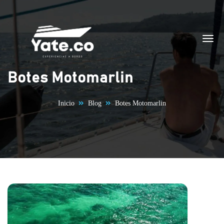
Saltar al contenido
Botes Motomarlin
Inicio
Blog
Botes Motomarlin