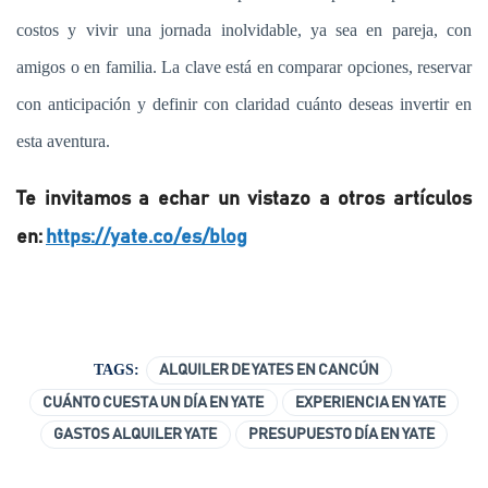
costos y vivir una jornada inolvidable, ya sea en pareja, con
amigos o en familia. La clave está en comparar opciones, reservar
con anticipación y definir con claridad cuánto deseas invertir en
esta aventura.
Te invitamos a echar un vistazo a otros artículos
en:
https://yate.co/es/blog
TAGS:
ALQUILER DE YATES EN CANCÚN
CUÁNTO CUESTA UN DÍA EN YATE
EXPERIENCIA EN YATE
GASTOS ALQUILER YATE
PRESUPUESTO DÍA EN YATE