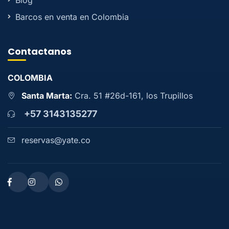
Barcos en venta en Colombia
Contactanos
COLOMBIA
Santa Marta:
Cra. 51 #26d-161, los Trupillos
+57 3143135277
reservas@yate.co