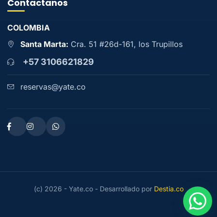
Contactanos
COLOMBIA
Santa Marta:
Cra. 51 #26d-161, los Trupillos
+57 3106621829
reservas@yate.co
(c) 2026 - Yate.co - Desarrollado por
Destia.co