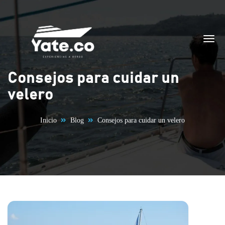
Saltar al contenido
Consejos para cuidar un
velero
Inicio
Blog
Consejos para cuidar un velero