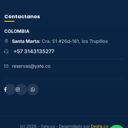
Contactanos
COLOMBIA
Santa Marta:
Cra. 51 #26d-161, los Trupillos
+57 3143135277
reservas@yate.co
(c) 2026 - Yate.co - Desarrollado por
Destia.co