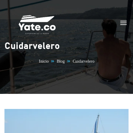
Saltar al contenido
Cuidarvelero
Inicio
Blog
Cuidarvelero