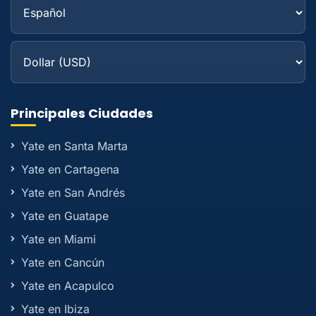
Principales Ciudades
Yate en Santa Marta
Yate en Cartagena
Yate en San Andrés
Yate en Guatape
Yate en Miami
Yate en Cancún
Yate en Acapulco
Yate en Ibiza