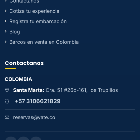
Contactanos
Cotiza tu experiencia
Registra tu embarcación
Blog
Barcos en venta en Colombia
Contactanos
COLOMBIA
Santa Marta:
Cra. 51 #26d-161, los Trupillos
+57 3106621829
reservas@yate.co