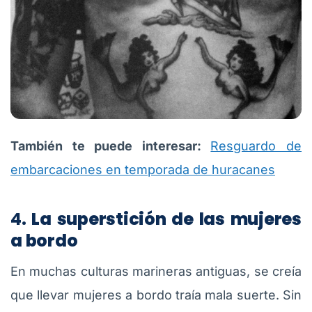
También te puede interesar:
Resguardo de
embarcaciones en temporada de huracanes
4.
La superstición de las mujeres
a bordo
En muchas culturas marineras antiguas, se creía
que llevar mujeres a bordo traía mala suerte. Sin