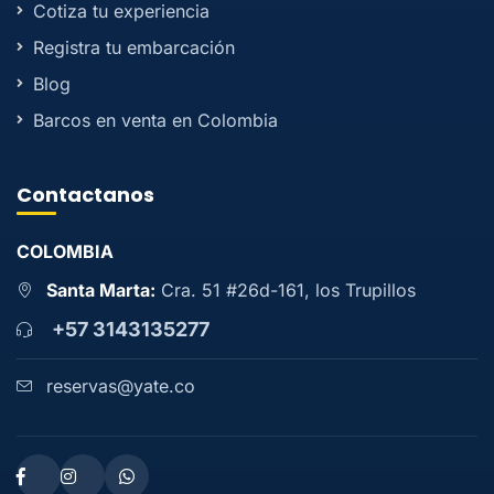
Cotiza tu experiencia
Registra tu embarcación
Blog
Barcos en venta en Colombia
Contactanos
COLOMBIA
Santa Marta:
Cra. 51 #26d-161, los Trupillos
+57 3143135277
reservas@yate.co