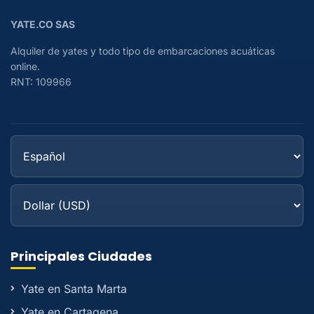
YATE.CO SAS
Alquiler de yates y todo tipo de embarcaciones acuáticas
online.
RNT: 109966
Principales Ciudades
Yate en Santa Marta
Yate en Cartagena