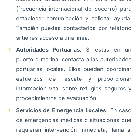
(frecuencia internacional de socorro) para
establecer comunicación y solicitar ayuda.
También puedes contactarlos por teléfono
si tienes acceso a una línea.
Autoridades Portuarias:
Si estás en un
puerto o marina, contacta a las autoridades
portuarias locales. Ellos pueden coordinar
esfuerzos de rescate y proporcionar
información vital sobre refugios seguros y
procedimientos de evacuación.
Servicios de Emergencia Locales:
En caso
de emergencias médicas o situaciones que
requieran intervención inmediata, llama al