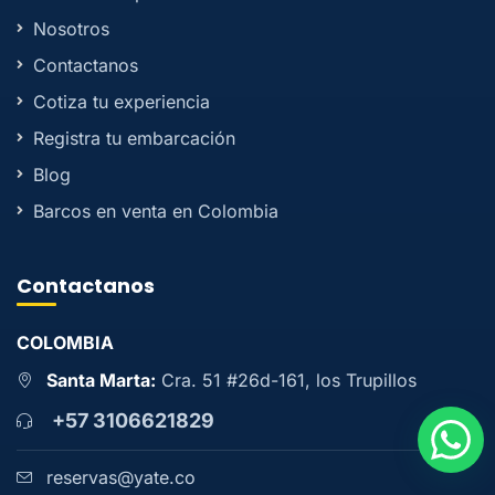
Nosotros
Contactanos
Cotiza tu experiencia
Registra tu embarcación
Blog
Barcos en venta en Colombia
Contactanos
COLOMBIA
Santa Marta:
Cra. 51 #26d-161, los Trupillos
+57 3106621829
reservas@yate.co