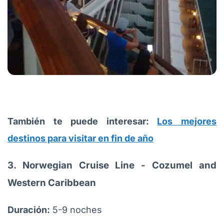
También te puede interesar:
Los mejores
destinos para visitar en fin de año
3. Norwegian Cruise Line - Cozumel and
Western Caribbean
Duración:
5-9 noches