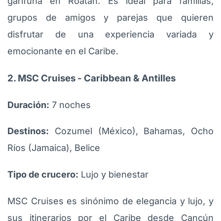
garífuna en Roatán. Es ideal para familias,
grupos de amigos y parejas que quieren
disfrutar de una experiencia variada y
emocionante en el Caribe.
2. MSC Cruises - Caribbean & Antilles
Duración:
7 noches
Destinos:
Cozumel (México), Bahamas, Ocho
Ríos (Jamaica), Belice
Tipo de crucero:
Lujo y bienestar
MSC Cruises es sinónimo de elegancia y lujo, y
sus itinerarios por el Caribe desde Cancún