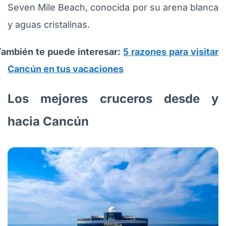
Seven Mile Beach, conocida por su arena blanca
y aguas cristalinas.
También te puede interesar:
5 razones para visitar
Cancún en tus vacaciones
Los mejores cruceros desde y
hacia Cancún