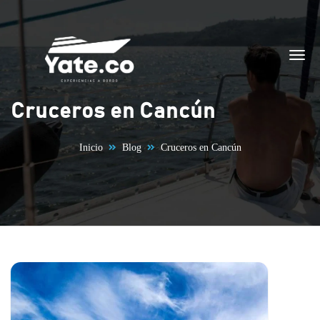
Saltar al contenido
Cruceros en Cancún
Inicio
Blog
Cruceros en Cancún