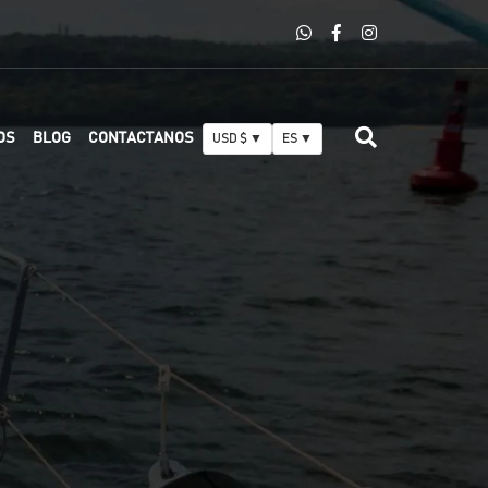
OS
BLOG
CONTACTANOS
USD $ ▼
ES ▼