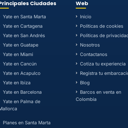
Principales Ciudades
Web
Yate en Santa Marta
Inicio
Yate en Cartagena
Políticas de cookies
Yate en San Andrés
Políticas de privacida
Yate en Guatape
Nosotros
Yate en Miami
Contactanos
Yate en Cancún
Cotiza tu experiencia
Yate en Acapulco
Registra tu embarcaci
Yate en Ibiza
Blog
Yate en Barcelona
Barcos en venta en
Colombia
Yate en Palma de
Mallorca
Planes en Santa Marta