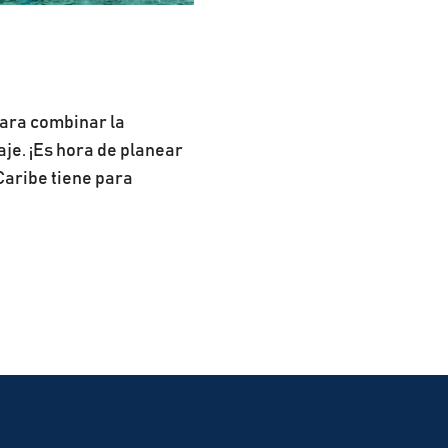
ara combinar la
iaje. ¡Es hora de planear
 Caribe tiene para