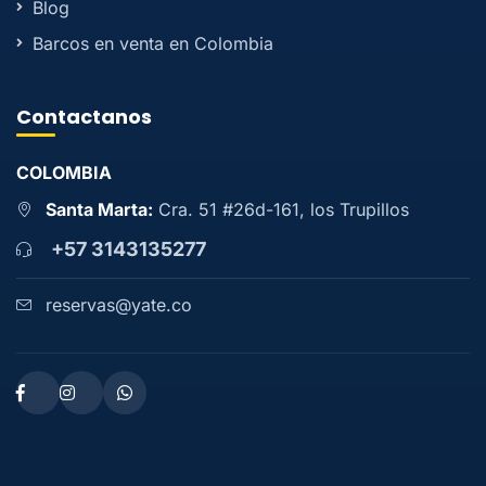
Blog
Barcos en venta en Colombia
Contactanos
COLOMBIA
Santa Marta:
Cra. 51 #26d-161, los Trupillos
+57 3143135277
reservas@yate.co