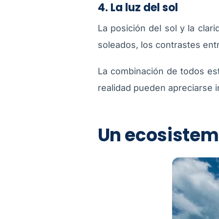
4. La luz del sol
La posición del sol y la cla
soleados, los contrastes ent
La combinación de todos est
realidad pueden apreciarse i
Un ecosistema