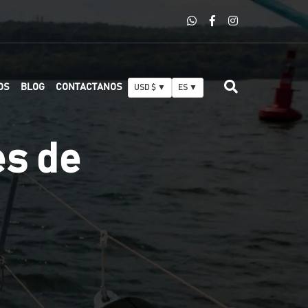
OS
BLOG
CONTACTANOS
USD $ ▼
ES ▼
es de