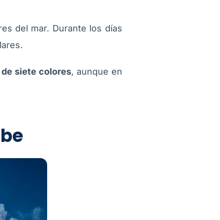
res del mar. Durante los días
lares.
 de siete colores
, aunque en
ibe