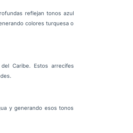
ofundas reflejan tonos azul
generando colores turquesa o
el Caribe. Estos arrecifes
ades.
l agua y generando esos tonos