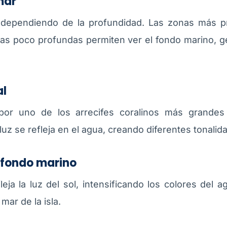
mar
 dependiendo de la profundidad. Las zonas más pr
eas poco profundas permiten ver el fondo marino, 
al
or uno de los arrecifes coralinos más grandes d
luz se refleja en el agua, creando diferentes tonalid
l fondo marino
leja la luz del sol, intensificando los colores de
mar de la isla.