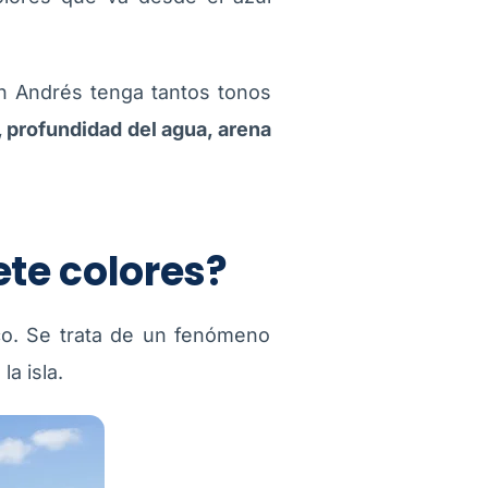
n Andrés tenga tantos tonos
, profundidad del agua, arena
ete colores?
tico. Se trata de un fenómeno
a isla.