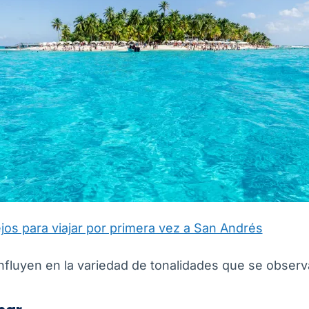
os para viajar por primera vez a San Andrés
influyen en la variedad de tonalidades que se observ