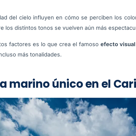
ridad del cielo influyen en cómo se perciben los colo
re los distintos tonos se vuelven aún más espectacu
os factores es lo que crea el famoso
efecto visual
ncluso más tonalidades.
 marino único en el Car