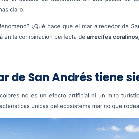
ás claro.
 fenómeno? ¿Qué hace que el mar alrededor de Sa
tá en la combinación perfecta de
arrecifes coralinos
ar de San Andrés tiene si
olores no es un efecto artificial ni un mito turís
acterísticas únicas del ecosistema marino que rodea l