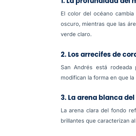
1. La profundidad del 
El color del océano cambia
oscuro, mientras que las ár
verde claro.
2. Los arrecifes de cor
San Andrés está rodeada p
modifican la forma en que la 
3. La arena blanca de
La arena clara del fondo ref
brillantes que caracterizan al 