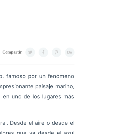
Compartir
no, famoso por un fenómeno
impresionante paisaje marino,
la en uno de los lugares más
ral. Desde el aire o desde el
lores que va desde el azul