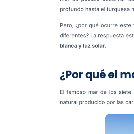
profundo hasta el turquesa m
Pero, ¿por qué ocurre este
diferentes? La respuesta es
blanca y luz solar
.
¿Por qué el m
El famoso mar de los siete c
natural producido por las car