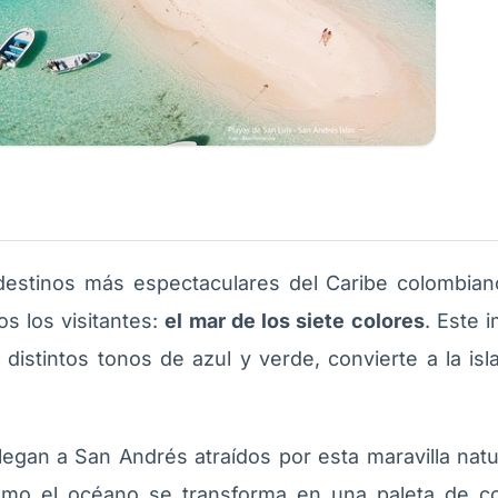
destinos más espectaculares del Caribe colombia
s los visitantes:
el mar de los siete colores
. Este 
distintos tonos de azul y verde, convierte a la is
legan a San Andrés atraídos por esta maravilla natu
ómo el océano se transforma en una paleta de co