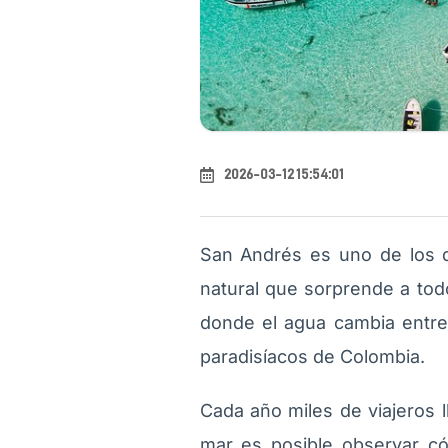
2026-03-12 15:54:01
San Andrés es uno de los 
natural que sorprende a todo
donde el agua cambia entre 
paradisíacos de Colombia.
Cada año miles de viajeros l
mar es posible observar c