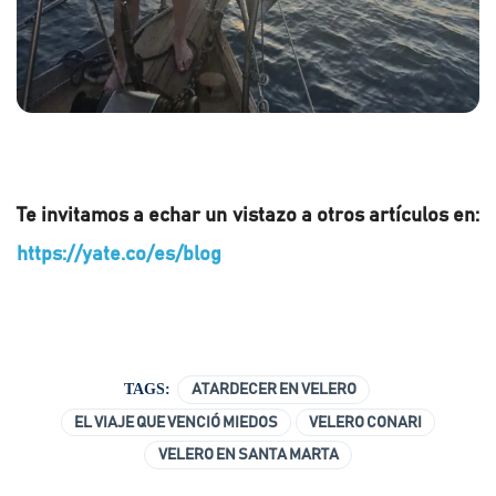
Te invitamos a echar un vistazo a otros artículos en:
https://yate.co/es/blog
TAGS:
ATARDECER EN VELERO
EL VIAJE QUE VENCIÓ MIEDOS
VELERO CONARI
VELERO EN SANTA MARTA