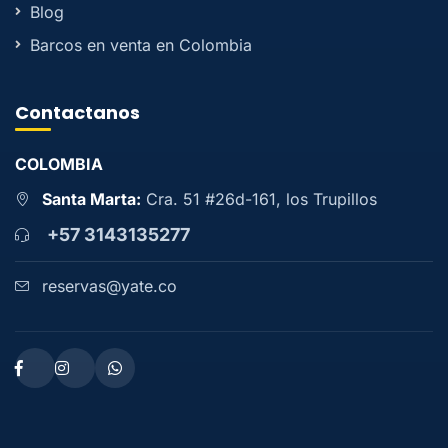
Blog
Barcos en venta en Colombia
Contactanos
COLOMBIA
Santa Marta:
Cra. 51 #26d-161, los Trupillos
+57 3143135277
reservas@yate.co