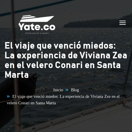
Saltar al contenido
El viaje que venció miedos:
La experiencia de Viviana Zea
en el velero Conari en Santa
Marta
Inicio
Blog
El viaje que venció miedos: La experiencia de Viviana Zea en el
velero Conari en Santa Marta