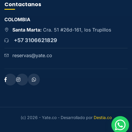
Contactanos
COLOMBIA
Santa Marta:
Cra. 51 #26d-161, los Trupillos
+57 3106621829
reservas@yate.co
(c) 2026 - Yate.co - Desarrollado por
Destia.co