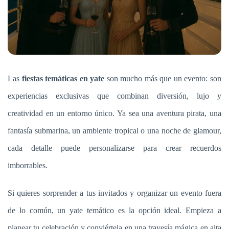
Las
fiestas temáticas en yate
son mucho más que un evento: son
experiencias exclusivas que combinan diversión, lujo y
creatividad en un entorno único. Ya sea una aventura pirata, una
fantasía submarina, un ambiente tropical o una noche de glamour,
cada detalle puede personalizarse para crear recuerdos
imborrables.
Si quieres sorprender a tus invitados y organizar un evento fuera
de lo común, un yate temático es la opción ideal. Empieza a
planear tu celebración y conviértela en una travesía mágica en alta