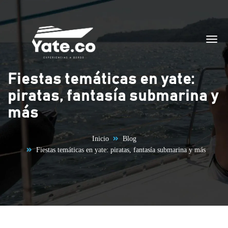
Saltar al contenido
Fiestas temáticas en yate:
piratas, fantasía submarina y
más
Inicio
Blog
Fiestas temáticas en yate: piratas, fantasía submarina y más