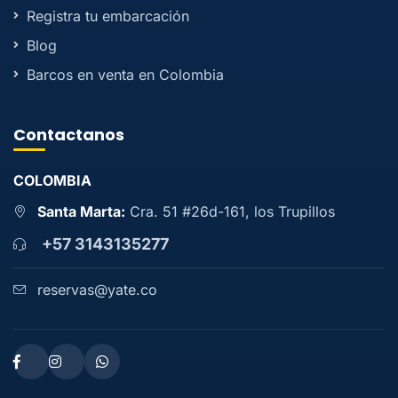
Registra tu embarcación
Blog
Barcos en venta en Colombia
Contactanos
COLOMBIA
Santa Marta:
Cra. 51 #26d-161, los Trupillos
+57 3143135277
reservas@yate.co