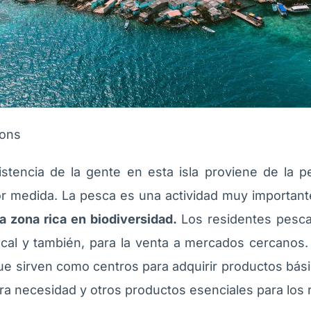
ions
istencia de la gente en esta isla proviene de la p
 medida. La pesca es una actividad muy important
 zona rica en biodiversidad.
Los residentes pesca
cal y también, para la venta a mercados cercanos.
 sirven como centros para adquirir productos bás
era necesidad y otros productos esenciales para los