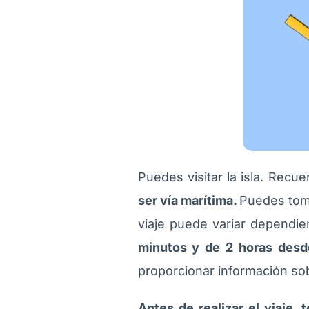
Puedes visitar la isla. Recu
ser vía marítima.
Puedes tom
viaje puede variar dependie
minutos y de 2 horas des
proporcionar información sobr
Antes de realizar el viaje,