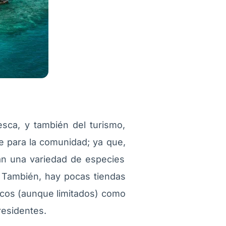
esca, y también del turismo,
e para la comunidad; ya que,
n una variedad de especies
 También, hay pocas tiendas
icos (aunque limitados) como
 residentes.