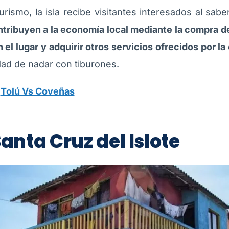
turismo, la isla recibe visitantes interesados al s
tribuyen a la economía local mediante la compra d
 el lugar y adquirir otros servicios ofrecidos por l
idad de nadar con tiburones.
:
Tolú Vs Coveñas
anta Cruz del Islote