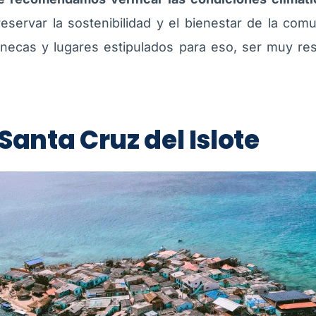
eservar la sostenibilidad y el bienestar de la com
anecas y lugares estipulados para eso, ser muy re
anta Cruz del Islote