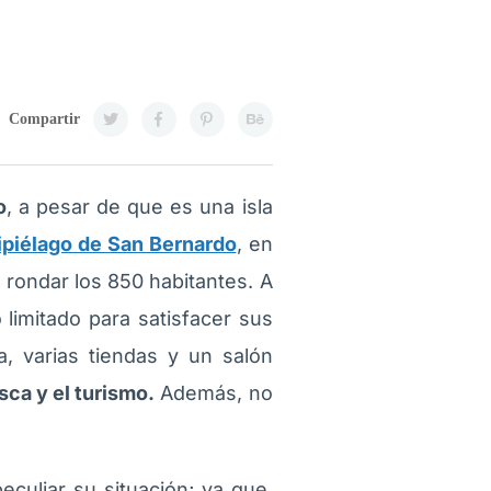
Compartir
o
, a pesar de que es una isla
ipiélago de San Bernardo
, en
 rondar los 850 habitantes. A
limitado para satisfacer sus
, varias tiendas y un salón
sca y el turismo.
Además, no
eculiar su situación; ya que,