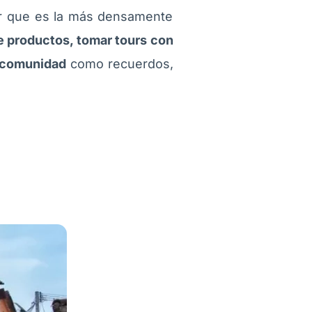
aber que es la más densamente
e productos, tomar tours con
a comunidad
como recuerdos,