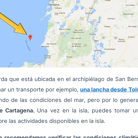
erda que está ubicada en el archipiélago de San Ber
ar un transporte por ejemplo,
una lancha desde Tol
ndo de las condiciones del mar, pero por lo gener
de Cartagena.
Una vez en la isla, puedes tomar un
e las actividades disponibles en la isla.
 te recomendamos verificar las condiciones climáti