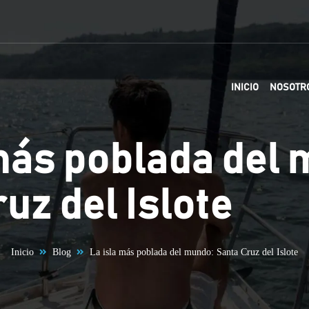
INICIO
NOSOTR
más poblada del
uz del Islote
Inicio
Blog
La isla más poblada del mundo: Santa Cruz del Islote