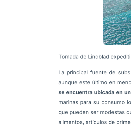
Tomada de Lindblad expedit
La principal fuente de subs
aunque este último en menor
se encuentra ubicada en una
marinas para su consumo lo
que pueden ser modestas que
alimentos, artículos de prim