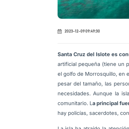
2023-12-09 09:49:30
Santa Cruz del Islote es co
artificial pequeña (tiene un
el golfo de Morrosquillo, en
pesar del tamaño, las perso
necesidades. Aunque la isl
comunitario. L
a principal fu
hay policías, sacerdotes, con
La isla ha atraído la atenci