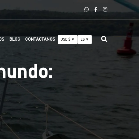
OS
BLOG
CONTACTANOS
USD $ ▼
ES ▼
 mundo: