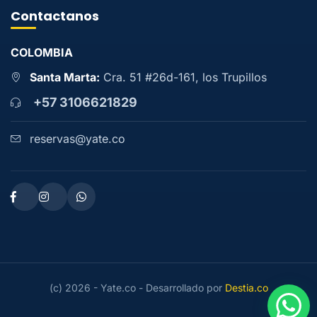
Contactanos
COLOMBIA
Santa Marta:
Cra. 51 #26d-161, los Trupillos
+57 3106621829
reservas@yate.co
(c) 2026 - Yate.co - Desarrollado por
Destia.co