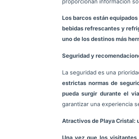
proporcionan información sob
Los barcos están equipados 
bebidas refrescantes y refrig
uno de los destinos más he
Seguridad y recomendacion
La seguridad es una prioridad
estrictas normas de seguri
pueda surgir durante el vi
garantizar una experiencia s
Atractivos de Playa Cristal: 
Una vez que los visitantes 