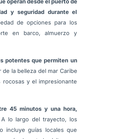
que operan desde el puerto de
ad y seguridad durante el
iedad de opciones para los
porte en barco, almuerzo y
es potentes que permiten un
 de la belleza del mar Caribe
s rocosas y el impresionante
ntre 45 minutos y una hora,
A lo largo del trayecto, los
o incluye guías locales que