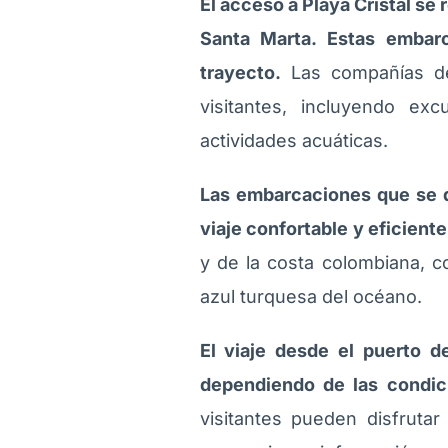
El acceso a Playa Cristal se
Santa Marta. Estas embar
trayecto.
Las compañías de 
visitantes, incluyendo ex
actividades acuáticas.
Las embarcaciones que se d
viaje confortable y eficiente
y de la costa colombiana, c
azul turquesa del océano.
El viaje desde el puerto d
dependiendo de las condic
visitantes pueden disfruta