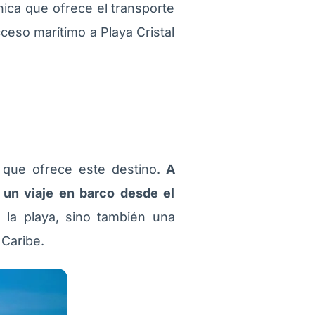
nica que ofrece el transporte
ceso marítimo a Playa Cristal
a que ofrece este destino.
A
e un viaje en barco desde el
a la playa, sino también una
 Caribe.