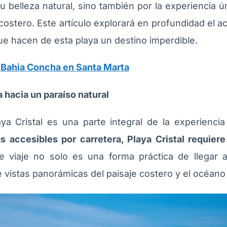
su belleza natural, sino también por la experiencia ú
costero. Este artículo explorará en profundidad el ac
que hacen de esta playa un destino imperdible.
:
Bahia Concha en Santa Marta
 hacia un paraíso natural
aya Cristal es una parte integral de la experienci
 accesibles por carretera, Playa Cristal requier
e viaje no solo es una forma práctica de llegar 
e vistas panorámicas del paisaje costero y el océano