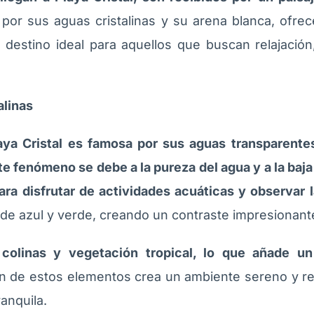
 por sus aguas cristalinas y su arena blanca, ofrec
destino ideal para aquellos que buscan relajación
alinas
ya Cristal es famosa por sus aguas transparente
te fenómeno se debe a la pureza del agua y a la baj
ara disfrutar de actividades acuáticas y observar l
 de azul y verde, creando un contraste impresionante
colinas y vegetación tropical, lo que añade u
 de estos elementos crea un ambiente sereno y rela
anquila.