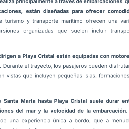
 realiza principalmente a través de embarcaciones 
caciones, están diseñadas para ofrecer comodid
turismo y transporte marítimo ofrecen una var
cursiones organizadas que suelen incluir trans
irigen a Playa Cristal están equipadas con motor
.
Durante el trayecto, los pasajeros pueden disfrutar
on vistas que incluyen pequeñas islas, formacione
e Santa Marta hasta Playa Cristal suele durar e
iones del mar y la velocidad de la embarcación.
r de una experiencia única a bordo, que a menud