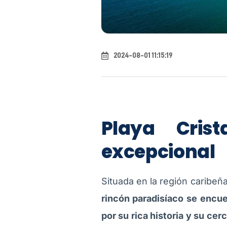
2024-08-01 11:15:19
Playa Cris
excepcional
Situada en la región caribeñ
rincón paradisíaco se encue
por su rica historia y su ce