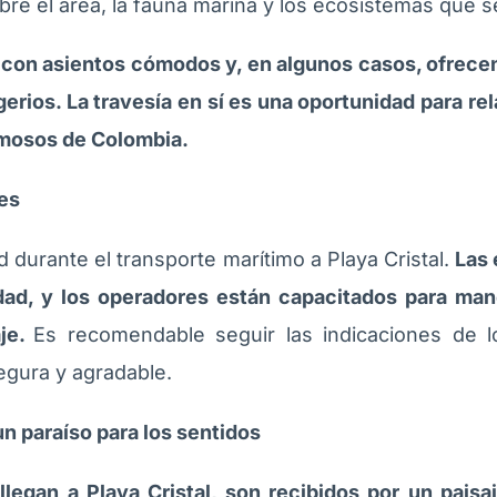
re el área, la fauna marina y los ecosistemas que se 
con asientos cómodos y, en algunos casos, ofrece
erios. La travesía en sí es una oportunidad para rela
rmosos de Colombia.
es
 durante el transporte marítimo a Playa Cristal.
Las 
dad, y los operadores están capacitados para mane
aje.
Es recomendable seguir las indicaciones de 
egura y agradable.
un paraíso para los sentidos
llegan a Playa Cristal, son recibidos por un pai