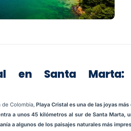
tal en Santa Marta:
a de Colombia,
Playa Cristal es una de las joyas más
ntra a unos 45 kilómetros al sur de Santa Marta, u
rcanía a algunos de los paisajes naturales más impr