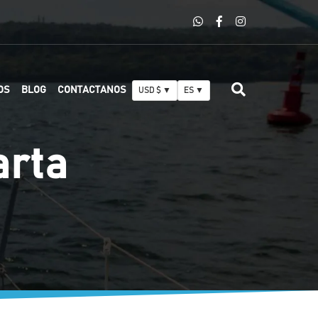
OS
BLOG
CONTACTANOS
USD $ ▼
ES ▼
arta