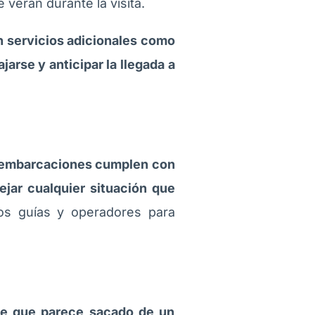
verán durante la visita.
n servicios adicionales como
jarse y anticipar la llegada a
embarcaciones cumplen con
jar cualquier situación que
los guías y operadores para
saje que parece sacado de un