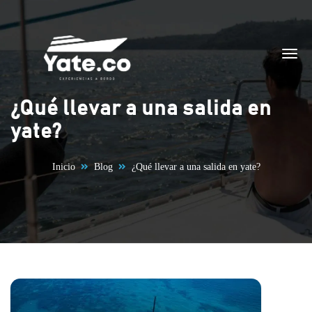
Saltar al contenido
¿Qué llevar a una salida en
yate?
Inicio
Blog
¿Qué llevar a una salida en yate?