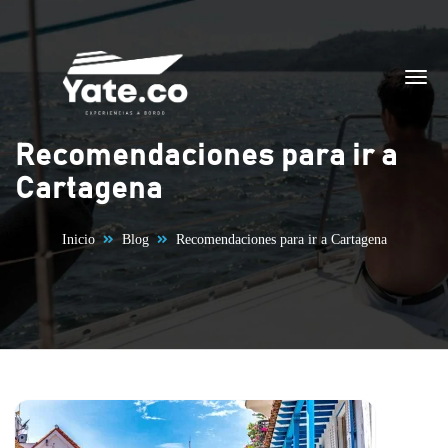
Saltar al contenido
Recomendaciones para ir a
Cartagena
Inicio
Blog
Recomendaciones para ir a Cartagena