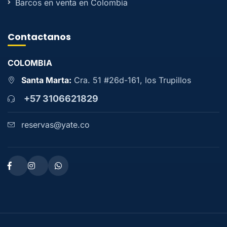
Barcos en venta en Colombia
Contactanos
COLOMBIA
Santa Marta:
Cra. 51 #26d-161, los Trupillos
+57 3106621829
reservas@yate.co