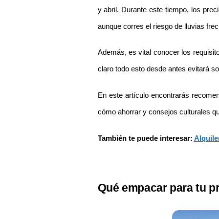
y abril. Durante este tiempo, los pre
aunque corres el riesgo de lluvias fre
Además, es vital conocer los requisi
claro todo esto desde antes evitará sor
En este artículo encontrarás recomend
cómo ahorrar y consejos culturales q
También te puede interesar: 
Alquil
Qué empacar para tu pr