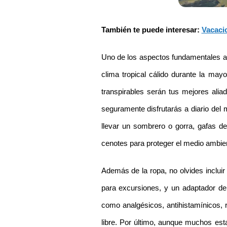
También te puede interesar: 
Vacaci
Uno de los aspectos fundamentales al
clima tropical cálido durante la may
transpirables serán tus mejores alia
seguramente disfrutarás a diario del 
llevar un sombrero o gorra, gafas de
cenotes para proteger el medio ambie
Además de la ropa, no olvides inclui
para excursiones, y un adaptador de 
como analgésicos, antihistamínicos, r
libre. Por último, aunque muchos est