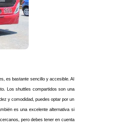
 es bastante sencillo y accesible. Al 
nto. Los shuttles compartidos son una 
idez y comodidad, puedes optar por un 
mbién es una excelente alternativa si 
cercanos, pero debes tener en cuenta 