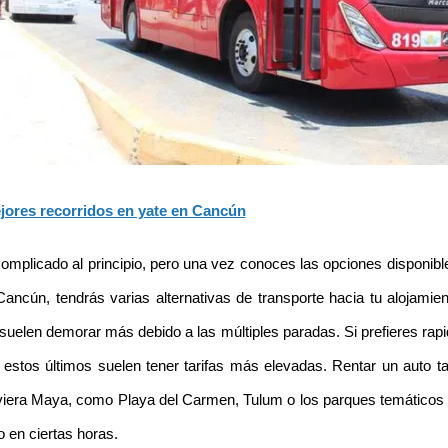
jores recorridos en yate en Cancún
licado al principio, pero una vez conoces las opciones disponibles,
 Cancún, tendrás varias alternativas de transporte hacia tu alojamie
uelen demorar más debido a las múltiples paradas. Si prefieres rap
ue estos últimos suelen tener tarifas más elevadas. Rentar un auto ta
iviera Maya, como Playa del Carmen, Tulum o los parques temáticos 
o en ciertas horas.