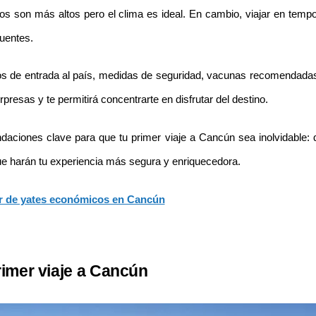
cios son más altos pero el clima es ideal. En cambio, viajar en te
cuentes.
tos de entrada al país, medidas de seguridad, vacunas recomendadas 
presas y te permitirá concentrarte en disfrutar del destino.
aciones clave para que tu primer viaje a Cancún sea inolvidable: q
ue harán tu experiencia más segura y enriquecedora.
er de yates económicos en Cancún
imer viaje a Cancún