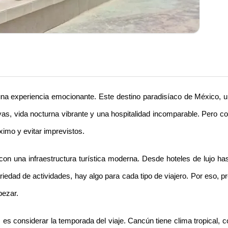
na experiencia emocionante. Este destino paradisíaco de México, u
s, vida nocturna vibrante y una hospitalidad incomparable. Pero como
imo y evitar imprevistos.
on una infraestructura turística moderna. Desde hoteles de lujo ha
iedad de actividades, hay algo para cada tipo de viajero. Por eso, pr
ezar.
s considerar la temporada del viaje. Cancún tiene clima tropical, c