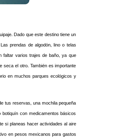
paje. Dado que este destino tiene un 
Las prendas de algodón, lino o telas 
faltar varios trajes de baño, ya que 
e seca el otro. También es importante 
torio en muchos parques ecológicos y 
de tus reservas, una mochila pequeña 
ño botiquín con medicamentos básicos 
 si planeas hacer actividades al aire 
ctivo en pesos mexicanos para gastos 