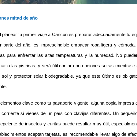
ones mitad de año
 planear tu primer viaje a Cancún es preparar adecuadamente tu equi
or parte del año, es imprescindible empacar ropa ligera y cómoda. 
das para enfrentar las altas temperaturas y la humedad. No pueden 
mar o las piscinas, y será útil contar con opciones secas mientras s
 sol y protector solar biodegradable, ya que este último es obliga
nte.
r elementos clave como tu pasaporte vigente, alguna copia impresa 
corriente si vienes de un país con clavijas diferentes. Un peque
epelente de insectos y curitas puede resultar muy útil, especialmente
ablecimientos aceptan tarjetas, es recomendable llevar algo de efe