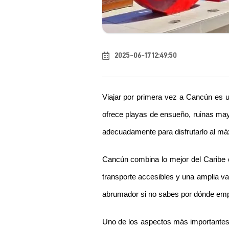
2025-06-17 12:49:50
Viajar por primera vez a Cancún es u
ofrece playas de ensueño, ruinas maya
adecuadamente para disfrutarlo al máx
Cancún combina lo mejor del Caribe c
transporte accesibles y una amplia var
abrumador si no sabes por dónde emp
Uno de los aspectos más importantes e