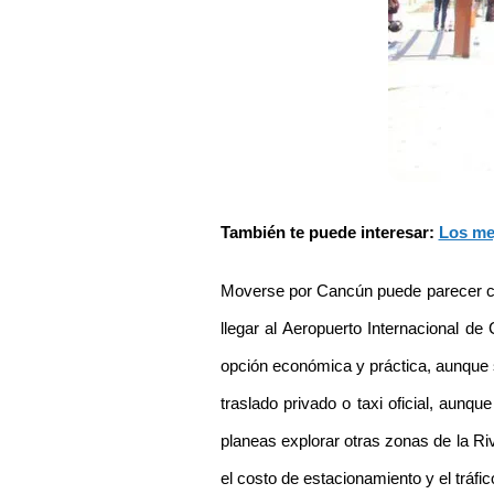
También te puede interesar: 
Los me
Moverse por Cancún puede parecer comp
llegar al Aeropuerto Internacional de
opción económica y práctica, aunque s
traslado privado o taxi oficial, aunq
planeas explorar otras zonas de la R
el costo de estacionamiento y el tráfic