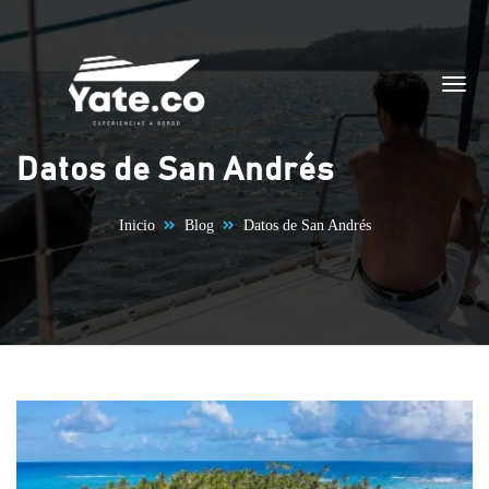
Saltar al contenido
Datos de San Andrés
Inicio
Blog
Datos de San Andrés