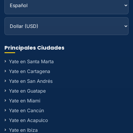
Principales Ciudades
Yate en Santa Marta
Yate en Cartagena
Yate en San Andrés
Yate en Guatape
Yate en Miami
Yate en Cancún
Yate en Acapulco
Yate en Ibiza