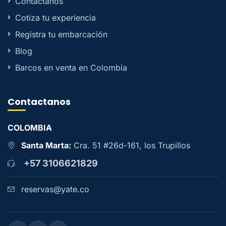
Contactanos
Cotiza tu experiencia
Registra tu embarcación
Blog
Barcos en venta en Colombia
Contactanos
COLOMBIA
Santa Marta:
Cra. 51 #26d-161, los Trupillos
+57 3106621829
reservas@yate.co