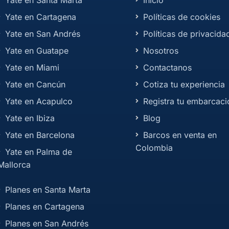
Yate en Santa Marta
Inicio
Yate en Cartagena
Políticas de cookies
Yate en San Andrés
Políticas de privacida
Yate en Guatape
Nosotros
Yate en Miami
Contactanos
Yate en Cancún
Cotiza tu experiencia
Yate en Acapulco
Registra tu embarcaci
Yate en Ibiza
Blog
Yate en Barcelona
Barcos en venta en
Colombia
Yate en Palma de
Mallorca
Planes en Santa Marta
Planes en Cartagena
Planes en San Andrés