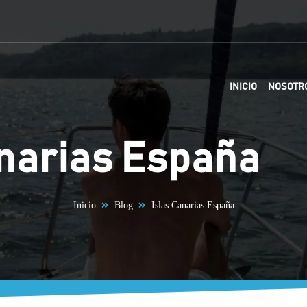
INICIO
NOSOTR
anarias España
Inicio
Blog
Islas Canarias España