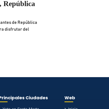
 República
tantes de República
a disfrutar del
Principales Ciudades
Web