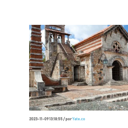
2023-11-09 13:18:55 /
por
Yate.co