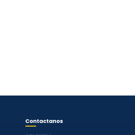
Contactanos