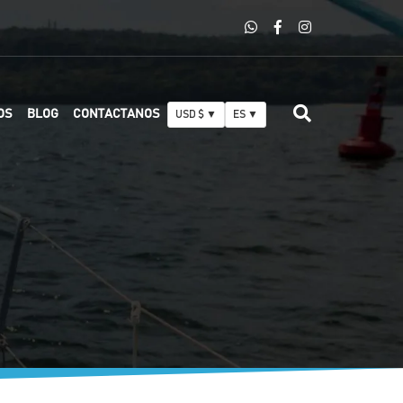
OS
BLOG
CONTACTANOS
USD $ ▼
ES ▼