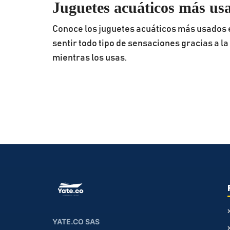
Juguetes acuáticos más us
Conoce los juguetes acuáticos más usados e
sentir todo tipo de sensaciones gracias a l
mientras los usas.
YATE.CO SAS