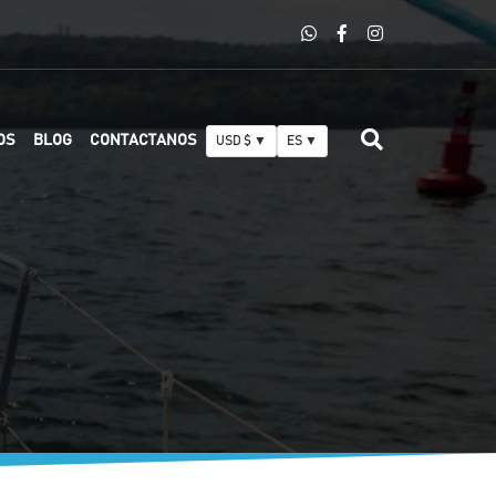
OS
BLOG
CONTACTANOS
USD $ ▼
ES ▼