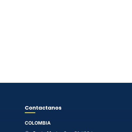
Contactanos
COLOMBIA