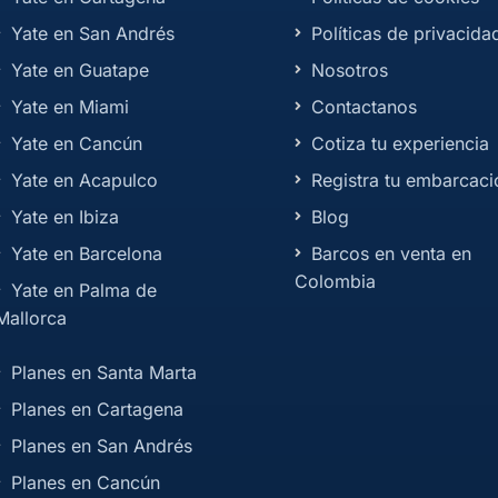
Yate en San Andrés
Políticas de privacida
Yate en Guatape
Nosotros
Yate en Miami
Contactanos
Yate en Cancún
Cotiza tu experiencia
Yate en Acapulco
Registra tu embarcaci
Yate en Ibiza
Blog
Yate en Barcelona
Barcos en venta en
Colombia
Yate en Palma de
Mallorca
Planes en Santa Marta
Planes en Cartagena
Planes en San Andrés
Planes en Cancún