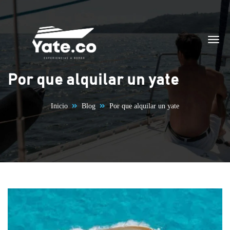
Saltar al contenido
Por que alquilar un yate
Inicio
Blog
Por que alquilar un yate