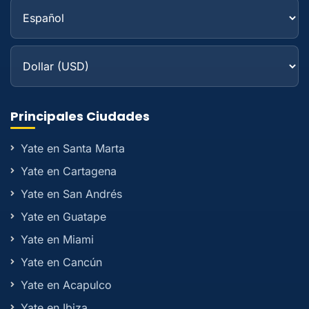
Principales Ciudades
Yate en Santa Marta
Yate en Cartagena
Yate en San Andrés
Yate en Guatape
Yate en Miami
Yate en Cancún
Yate en Acapulco
Yate en Ibiza