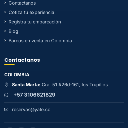
Contactanos
Cotiza tu experiencia
Registra tu embarcación
Blog
Barcos en venta en Colombia
Contactanos
COLOMBIA
Santa Marta:
Cra. 51 #26d-161, los Trupillos
+57 3106621829
reservas@yate.co