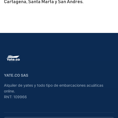
Cartagena, Santa Marta y San Andrés.
YATE.CO SAS
Alquiler de yates y todo tipo de embarcaciones acuáticas
online.
RNT: 109966