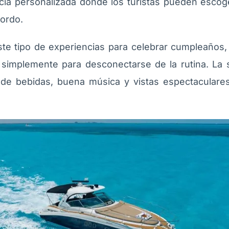
ia personalizada donde los turistas pueden escoger 
bordo.
e tipo de experiencias para celebrar cumpleaños, 
 simplemente para desconectarse de la rutina. La 
 de bebidas, buena música y vistas espectaculares