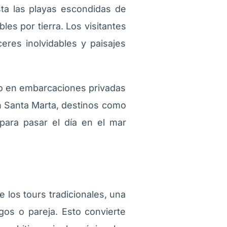
sta las playas escondidas de
es por tierra. Los visitantes
ceres inolvidables y paisajes
rio en embarcaciones privadas
En Santa Marta, destinos como
para pasar el día en el mar
e los tours tradicionales, una
gos o pareja. Esto convierte