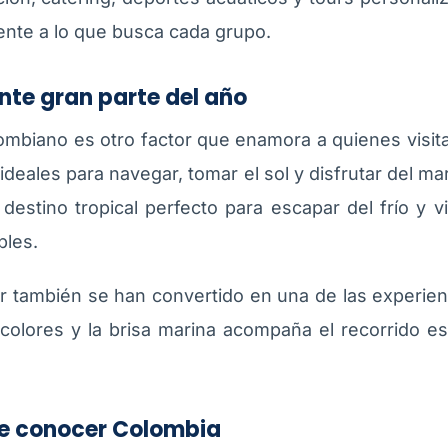
nte a lo que busca cada grupo.
nte gran parte del año
olombiano es otro factor que enamora a quienes visita
ideales para navegar, tomar el sol y disfrutar del mar
stino tropical perfecto para escapar del frío y vi
bles.
r también se han convertido en una de las experi
 colores y la brisa marina acompaña el recorrido e
de conocer Colombia