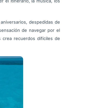
el itinerario, la música, los
aniversarios, despedidas de
sensación de navegar por el
 crea recuerdos difíciles de