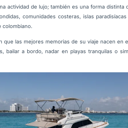
una actividad de lujo; también es una forma distinta 
ondidas, comunidades costeras, islas paradisíacas
e colombiano.
n que las mejores memorias de su viaje nacen en e
as, bailar a bordo, nadar en playas tranquilas o si