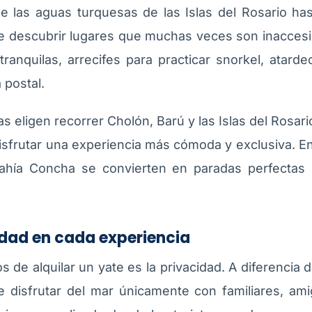
e las aguas turquesas de las Islas del Rosario ha
 descubrir lugares que muchas veces son inaccesibl
ranquilas, arrecifes para practicar snorkel, atarde
postal.
s eligen recorrer Cholón, Barú y las Islas del Rosa
 disfrutar una experiencia más cómoda y exclusiva. 
Bahía Concha se convierten en paradas perfectas 
idad en cada experiencia
s de alquilar un yate es la privacidad. A diferencia d
 disfrutar del mar únicamente con familiares, ami