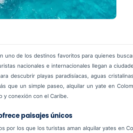
n uno de los destinos favoritos para quienes busca
uristas nacionales e internacionales llegan a ciud
ara descubrir playas paradisíacas, aguas cristalina
ás que un simple paseo, alquilar un yate en Colom
o y conexión con el Caribe.
ofrece paisajes únicos
s por los que los turistas aman alquilar yates en Co