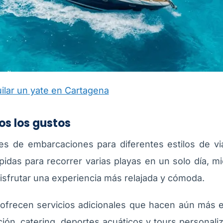
ilar un yate en Cartagena
os los gustos
es de embarcaciones para diferentes estilos de vi
ápidas para recorrer varias playas en un solo día, m
isfrutar una experiencia más relajada y cómoda.
recen servicios adicionales que hacen aún más es
ión, catering, deportes acuáticos y tours personal