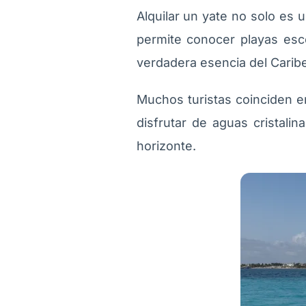
Alquilar un yate no solo es 
permite conocer playas esc
verdadera esencia del Carib
Muchos turistas coinciden e
disfrutar de aguas cristalin
horizonte.