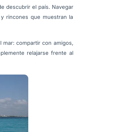
de descubrir el país. Navegar
 y rincones que muestran la
l mar: compartir con amigos,
mplemente relajarse frente al