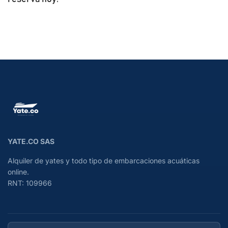
YATE.CO SAS
Alquiler de yates y todo tipo de embarcaciones acuáticas
online.
RNT: 109966