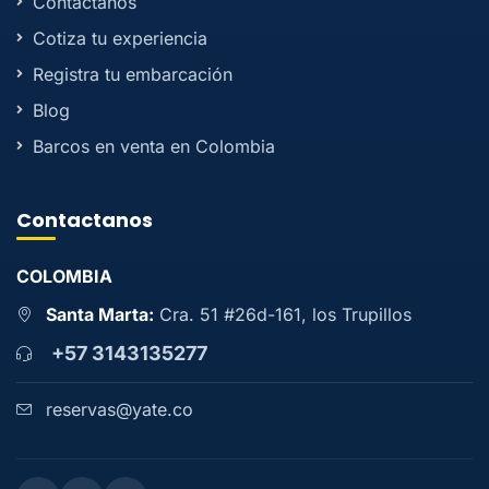
Contactanos
Cotiza tu experiencia
Registra tu embarcación
Blog
Barcos en venta en Colombia
Contactanos
COLOMBIA
Santa Marta:
Cra. 51 #26d-161, los Trupillos
+57 3143135277
reservas@yate.co