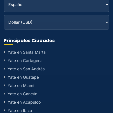
Principales Ciudades
Yate en Santa Marta
Yate en Cartagena
Yate en San Andrés
Yate en Guatape
Yate en Miami
Yate en Cancún
Yate en Acapulco
Yate en Ibiza