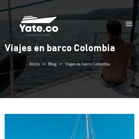
Saltar al contenido
Viajes en barco Colombia
Inicio
Blog
Viajes en barco Colombia