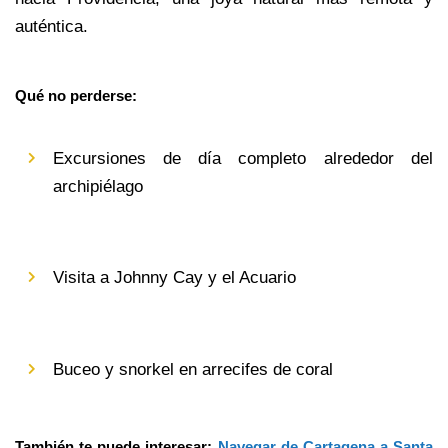
auténtica.
Qué no perderse:
Excursiones de día completo alrededor del 
archipiélago
Visita a Johnny Cay y el Acuario
Buceo y snorkel en arrecifes de coral
También te puede interesar: 
Navegar de Cartagena a Santa 