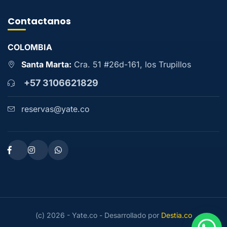
Contactanos
COLOMBIA
Santa Marta:
Cra. 51 #26d-161, los Trupillos
+57 3106621829
reservas@yate.co
(c) 2026 - Yate.co - Desarrollado por
Destia.co