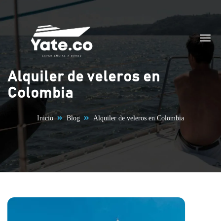
Saltar al contenido
Alquiler de veleros en
Colombia
Inicio
Blog
Alquiler de veleros en Colombia