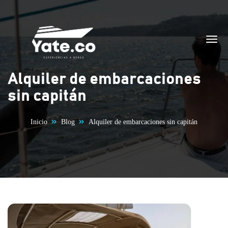
Saltar al contenido
Alquiler de embarcaciones
sin capitán
Inicio
Blog
Alquiler de embarcaciones sin capitán