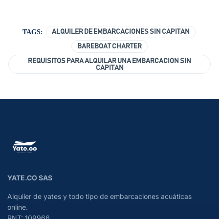
TAGS:
ALQUILER DE EMBARCACIONES SIN CAPITAN
BAREBOAT CHARTER
REQUISITOS PARA ALQUILAR UNA EMBARCACION SIN
CAPITAN
YATE.CO SAS
Alquiler de yates y todo tipo de embarcaciones acuáticas
online.
RNT: 109966