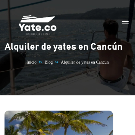
Saltar al contenido
Alquiler de yates en Cancún
Inicio
Blog
Alquiler de yates en Cancún