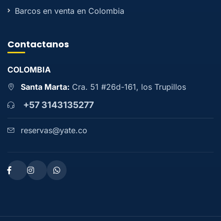
Barcos en venta en Colombia
Contactanos
COLOMBIA
Santa Marta:
Cra. 51 #26d-161, los Trupillos
+57 3143135277
reservas@yate.co