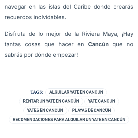
navegar en las islas del Caribe donde crearás
recuerdos inolvidables.
Disfruta de lo mejor de la Riviera Maya, ¡Hay
tantas cosas que hacer en
Cancún
que no
sabrás por dónde empezar!
TAGS:
ALQUILAR YATE EN CANCUN
RENTAR UN YATE EN CANCÚN
YATE CANCUN
YATES EN CANCUN
PLAYAS DE CANCÚN
RECOMENDACIONES PARA ALQUILAR UN YATE EN CANCÚN