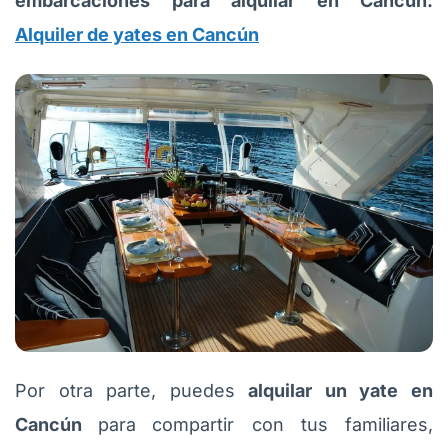
embarcaciones para alquilar en Cancún:
Alquiler de yates en Cancún
Por otra parte, puedes
alquilar un yate en
Cancún
para
compartir con tus familiares,