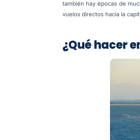
también hay épocas de mucha
vuelos directos hacia la capi
¿Qué hacer e