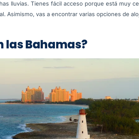
s lluvias. Tienes fácil acceso porque está muy c
tal. Asimismo, vas a encontrar varias opciones de al
n las Bahamas?