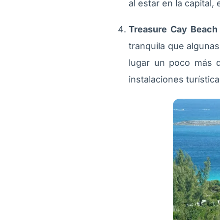
al estar en la capital
Treasure Cay Beach
tranquila que algunas
lugar un poco más d
instalaciones turísti