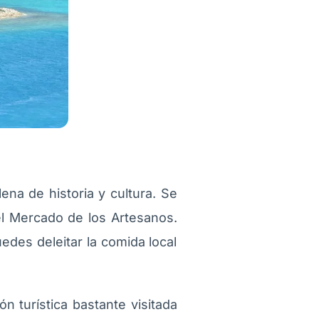
ena de historia y cultura. Se
 el Mercado de los Artesanos.
des deleitar la comida local
n turística bastante visitada