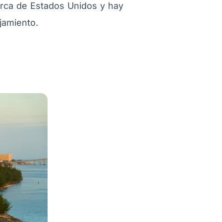
erca de Estados Unidos y hay
ojamiento.