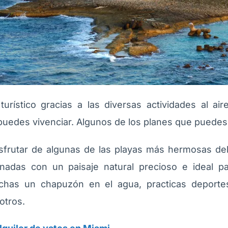
rístico gracias a las diversas actividades al air
 puedes vivenciar. Algunos de los planes que puedes
sfrutar de algunas de las playas más hermosas de
inadas con un paisaje natural precioso e ideal p
echas un chapuzón en el agua, practicas deporte
 otros.