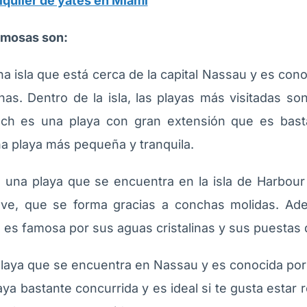
lquiler de yates en Miami
famosas son:
a isla que está cerca de la capital Nassau y es con
linas. Dentro de la isla, las playas más visitadas
h es una playa con gran extensión que es basta
 playa más pequeña y tranquila.
 una playa que se encuentra en la isla de Harbour
ave, que se forma gracias a conchas molidas. Ade
es famosa por sus aguas cristalinas y sus puestas 
laya que se encuentra en Nassau y es conocida por
aya bastante concurrida y es ideal si te gusta esta