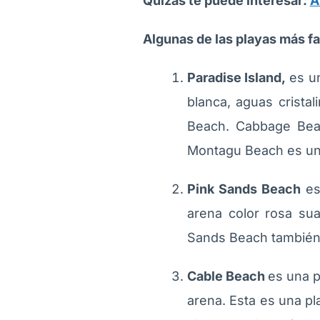
Quizás te puede interesar:
A
Algunas de las playas más 
Paradise Island,
es un
blanca, aguas crista
Beach. Cabbage Beac
Montagu Beach es una
Pink Sands Beach
es
arena color rosa su
Sands Beach también 
Cable Beach
es una p
arena. Esta es una pl