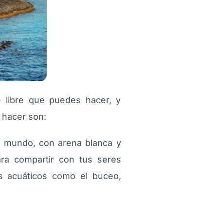
e libre que puedes hacer, y
 hacer son:
l mundo, con arena blanca y
ara compartir con tus seres
s acuáticos como el buceo,