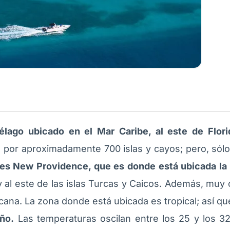
élago ubicado en el Mar Caribe, al este de Flor
 por aproximadamente 700 islas y cayos; pero, sólo 
 es New Providence, que es donde está ubicada la 
 al este de las islas Turcas y Caicos. Además, muy 
ana. La zona donde está ubicada es tropical; así qu
ño.
Las temperaturas oscilan entre los 25 y los 