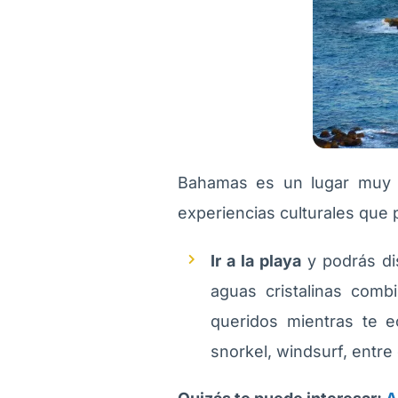
Bahamas es un lugar muy tu
experiencias culturales que
Ir a la playa
y podrás di
aguas cristalinas comb
queridos mientras te 
snorkel, windsurf, entre