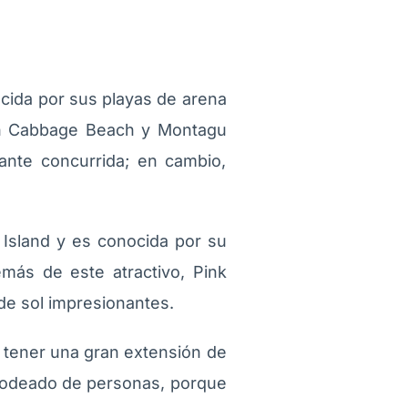
ocida por sus playas de arena
 son Cabbage Beach y Montagu
nte concurrida; en cambio,
 Island y es conocida por su
más de este atractivo, Pink
de sol impresionantes.
 tener una gran extensión de
r rodeado de personas, porque