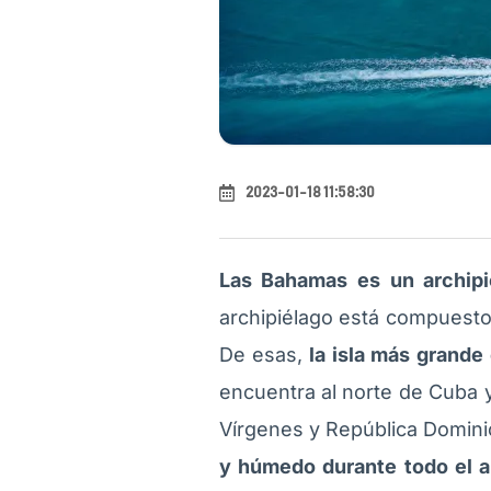
2023-01-18 11:58:30
Las Bahamas es un archipi
archipiélago está compuesto
De esas,
la isla más grande
encuentra al norte de Cuba y
Vírgenes y República Dominic
y húmedo durante todo el a