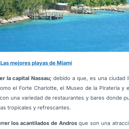
:
Las mejores playas de Miami
er la capital Nassau;
debido a que, es una ciudad ll
como el Forte Charlotte, el Museo de la Piratería y
on una variedad de restaurantes y bares donde pue
as tropicales y refrescantes.
rrer los acantilados de Andros
que son una atracció