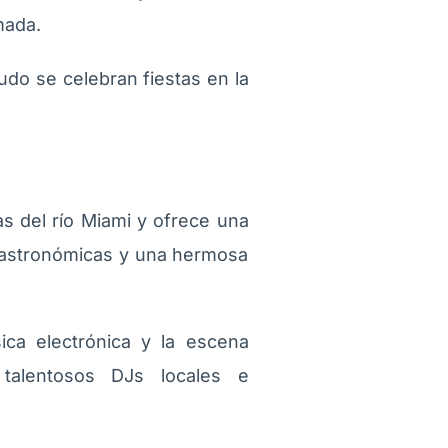
mada.
udo se celebran fiestas en la
as del río Miami y ofrece una
 gastronómicas y una hermosa
.
ica electrónica y la escena
talentosos DJs locales e