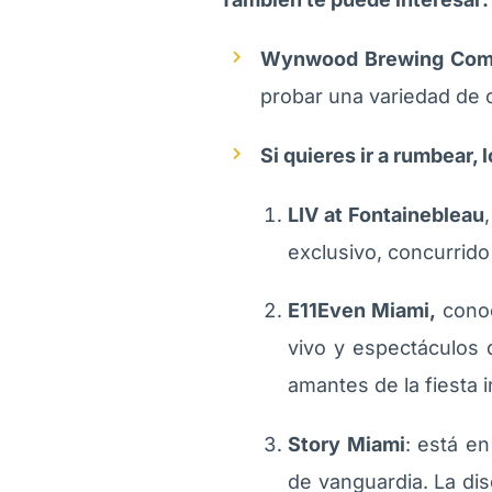
Wynwood Brewing Com
probar una variedad de 
Si quieres ir a rumbear,
LIV at Fontainebleau
exclusivo, concurrido
E11Even Miami,
conoc
vivo y espectáculos 
amantes de la fiesta 
Story Miami
: está e
de vanguardia. La di