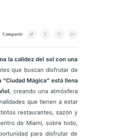
Compartir
a la calidez del sol con una
ntes que buscan disfrutar de
a “Ciudad Mágica” está llena
añol
, creando una atmósfera
onalidades que tienen a estar
intos restaurantes, sazón y
dentro de Miami, sobre todo,
portunidad para disfrutar de