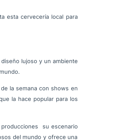
ta esta cervecería local para
n diseño lujoso y un ambiente
l mundo.
as de la semana con shows en
que la hace popular para los
s producciones su escenario
mosos del mundo y ofrece una