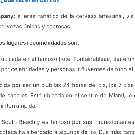
pany:
si eres fanático de la cerveza artesanal, visi
cervezas únicas y sabrosas.
 los lugares recomendados son:
, ubicada en el famoso hotel Fontainebleau, tiene u
 por celebridades y personas influyentes de todo e
ida por ser un club las 24 horas del día, los 7 dí
de cabaret. Está ubicada en el centro de Miami, lo 
ininterrumpida.
n South Beach y es famoso por sus impresionante
scoteca ha albergado a algunos de los DJs más fa