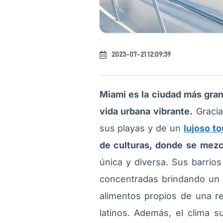
2023-07-21 12:09:39
Miami es la ciudad más gran
vida urbana vibrante.
Gracia
sus playas y de un
lujoso t
de culturas, donde se mezcl
única y diversa. Sus barrios
concentradas brindando un 
alimentos propios de una re
latinos. Además, el clima s