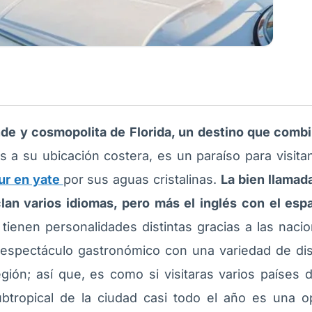
de y cosmopolita de Florida, un destino que combin
s a su ubicación costera, es un paraíso para visita
our en yate
por sus aguas cristalinas.
La bien llamad
an varios idiomas, pero más el inglés con el esp
 tienen personalidades distintas gracias a las naci
espectáculo gastronómico con una variedad de dist
gión; así que, es como si visitaras varios países 
ubtropical de la ciudad casi todo el año es una o