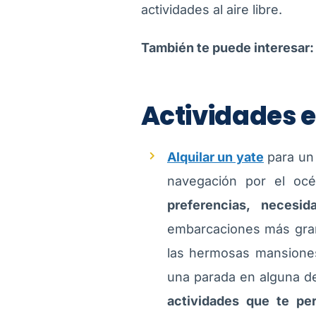
actividades al aire libre.
También te puede interesar
Actividades 
Alquilar un yate
para un 
navegación por el oc
preferencias, necesi
embarcaciones más grand
las hermosas mansiones
una parada en alguna de 
actividades que te pe