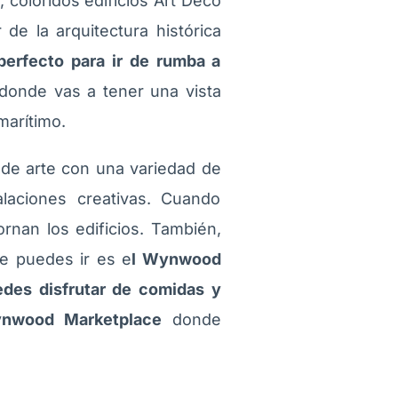
 coloridos edificios Art Deco
 de la arquitectura histórica
perfecto para ir de rumba a
donde vas a tener una vista
marítimo.
s de arte con una variedad de
alaciones creativas. Cuando
rnan los edificios. También,
ue puedes ir es e
l Wynwood
edes disfrutar de comidas y
nwood Marketplace
donde