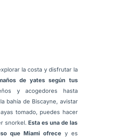
plorar la costa y disfrutar la
amaños de yates según tus
eños y acogedores hasta
a bahía de Biscayne, avistar
 hayas tomado, puedes hacer
r snorkel.
Esta es una de las
roso que Miami ofrece
y es