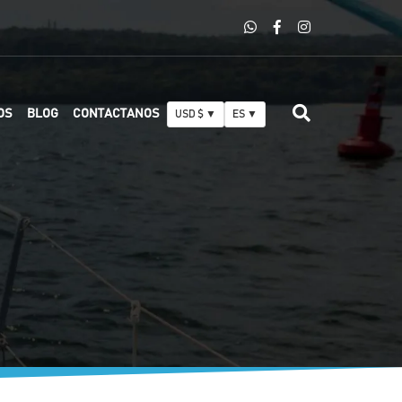
OS
BLOG
CONTACTANOS
USD $ ▼
ES ▼