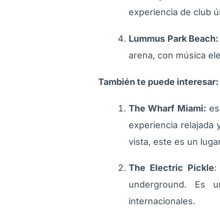
experiencia de club ú
Lummus Park Beach
arena, con música elec
También te puede interesar
The Wharf Miami:
es 
experiencia relajada
vista, este es un luga
The Electric Pickle
:
underground. Es u
internacionales.