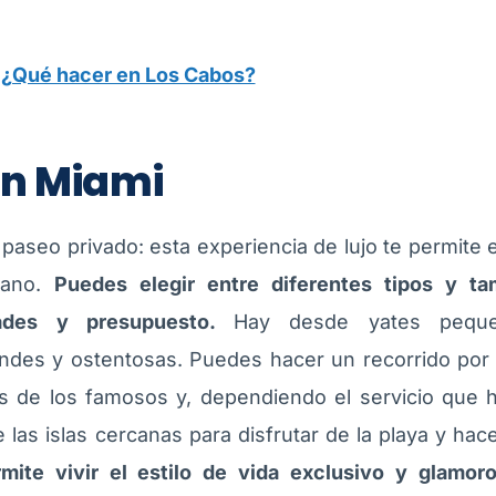
:
¿Qué hacer en Los Cabos?
en Miami
paseo privado: esta experiencia de lujo te permite ex
éano.
Puedes elegir entre diferentes tipos y t
dades y presupuesto.
Hay desde yates pequ
es y ostentosas. Puedes hacer un recorrido por l
 de los famosos y, dependiendo el servicio que
las islas cercanas para disfrutar de la playa y hace
rmite vivir el estilo de vida exclusivo y glamo