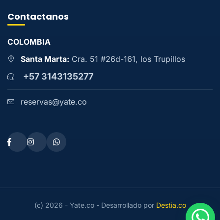
Contactanos
COLOMBIA
Santa Marta:
Cra. 51 #26d-161, los Trupillos
+57 3143135277
reservas@yate.co
(c) 2026 - Yate.co - Desarrollado por
Destia.co