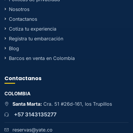
Nosotros
Contactanos
Cotiza tu experiencia
Registra tu embarcación
Blog
Barcos en venta en Colombia
Contactanos
COLOMBIA
Santa Marta:
Cra. 51 #26d-161, los Trupillos
+57 3143135277
reservas@yate.co