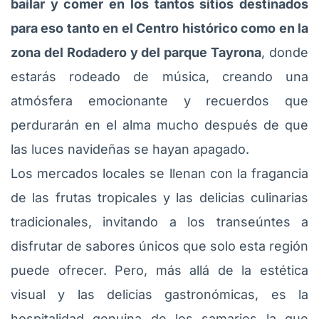
bailar y comer en los tantos sitios destinados
para eso tanto en el Centro histórico como en la
zona del Rodadero y del parque Tayrona
, donde
estarás rodeado de música, creando una
atmósfera emocionante y recuerdos que
perdurarán en el alma mucho después de que
las luces navideñas se hayan apagado.
Los mercados locales se llenan con la fragancia
de las frutas tropicales y las delicias culinarias
tradicionales, invitando a los transeúntes a
disfrutar de sabores únicos que solo esta región
puede ofrecer. Pero, más allá de la estética
visual y las delicias gastronómicas, es la
hospitalidad genuina de los samarios la que