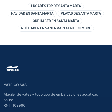
LUGARES TOP DE SANTA MARTA
NAVIDAD EN SANTA MARTA
PLAYAS DE SANTA MARTA
QUÉ HACER EN SANTA MARTA
QUÉ HACER EN SANTA MARTA EN DICIEMBRE
YATE.CO SAS
Alquiler de yates y todo tipo de embarcaciones acuáticas
online.
RNT: 109966