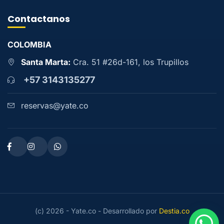
Contactanos
COLOMBIA
Santa Marta:
Cra. 51 #26d-161, los Trupillos
+57 3143135277
reservas@yate.co
(c) 2026 - Yate.co - Desarrollado por
Destia.co