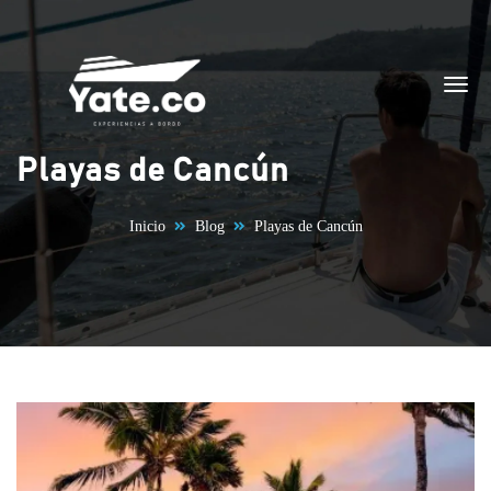
Saltar al contenido
Playas de Cancún
Inicio
Blog
Playas de Cancún