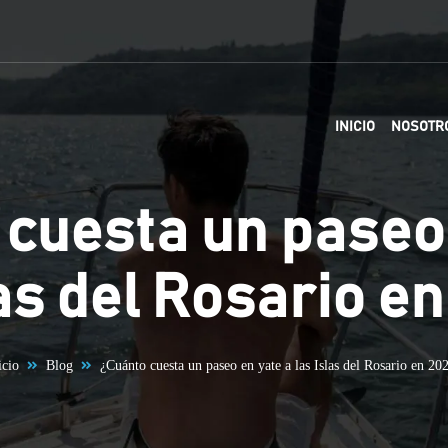
INICIO
NOSOTR
 cuesta un paseo
las del Rosario e
icio
Blog
¿Cuánto cuesta un paseo en yate a las Islas del Rosario en 20