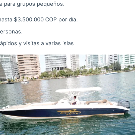
a para grupos pequeños.
asta $3.500.000 COP por día.
personas.
ápidos y visitas a varias islas