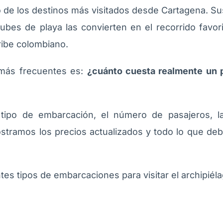
o de los destinos más visitados desde Cartagena. Sus
lubes de playa las convierten en el recorrido favo
ribe colombiano.
 más frecuentes es:
¿cuánto cuesta realmente un p
tipo de embarcación, el número de pasajeros, la
mostramos los precios actualizados y todo lo que de
tes tipos de embarcaciones para visitar el archipiéla