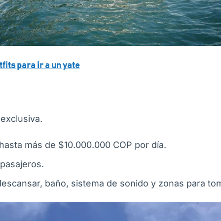
fits para ir a un yate
exclusiva.
asta más de $10.000.000 COP por día.
 pasajeros.
descansar, baño, sistema de sonido y zonas para tom